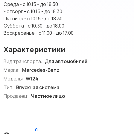
Среда - с 10.15 - до 18.30
Четверг - с 10.15 - до 18.30
Пятница - с 10.15 - до 18.30
Суббота - с 10.30 - до 18.00
Воскресенье - с 11.00 - до 17.00
Характеристики
Вид транспорта:
Для автомобилей
Марка:
Mercedes-Benz
Модель:
W124
Тип:
Впускная система
Продавец:
Частное лицо
0