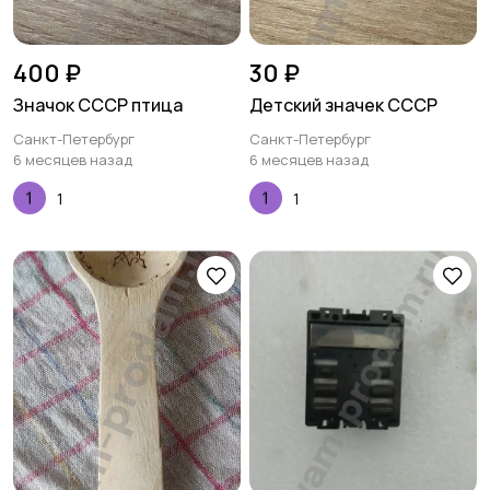
400 ₽
30 ₽
Значок СССР птица
Детский значек СССР
Санкт-Петербург
Санкт-Петербург
6 месяцев назад
6 месяцев назад
1
1