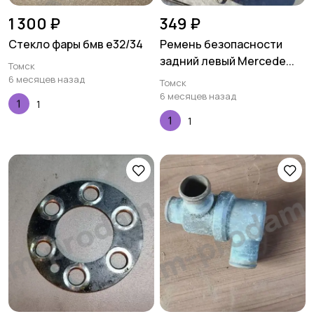
1 300 ₽
349 ₽
Стекло фары бмв е32/34
Ремень безопасности
задний левый Mercede...
Томск
6 месяцев назад
Томск
6 месяцев назад
1
1