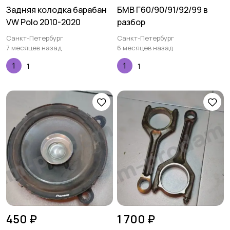
Задняя колодка барабан
БМВ Г60/90/91/92/99 в
VW Polo 2010-2020
разбор
Санкт-Петербург
Санкт-Петербург
7 месяцев назад
6 месяцев назад
1
1
450 ₽
1 700 ₽