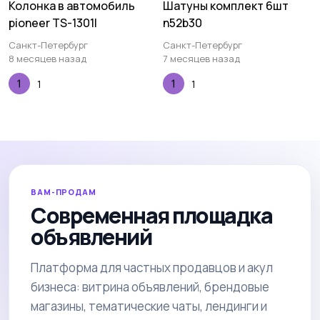
Колонка в автомобиль
Шатуны комплект 6шт
pioneer TS-1301I
n52b30
Санкт-Петербург
Санкт-Петербург
8 месяцев назад
7 месяцев назад
1
1
ВАМ-ПРОДАМ
Современная площадка
объявлений
Платформа для частных продавцов и акул
бизнеса: витрина объявлений, брендовые
магазины, тематические чаты, лендинги и