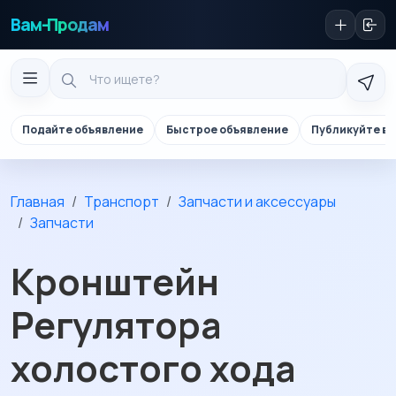
Вам-Продам
Подайте объявление
Быстрое объявление
Публикуйте в 
Главная
Транспорт
Запчасти и аксессуары
Запчасти
Кронштейн
Регулятора
холостого хода