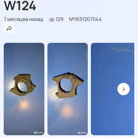
W124
7 месяцев назад
129
№1651207044