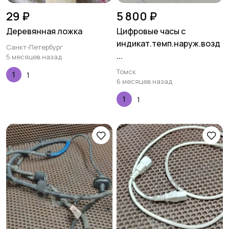
29 ₽
5 800 ₽
Деревянная ложка
Цифровые часы с
индикат.темп.наруж.возд
Санкт-Петербург
...
5 месяцев назад
Томск
1
6 месяцев назад
1