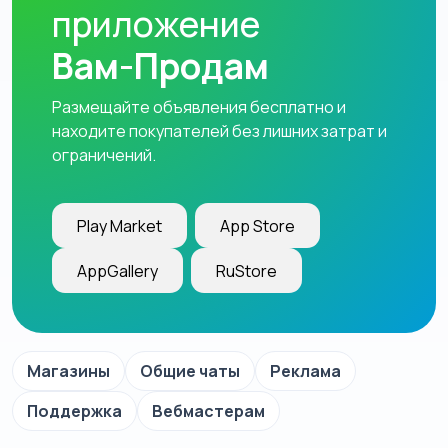
приложение
Вам-Продам
Размещайте объявления бесплатно и
находите покупателей без лишних затрат и
ограничений.
Play Market
App Store
AppGallery
RuStore
Магазины
Общие чаты
Реклама
Поддержка
Вебмастерам