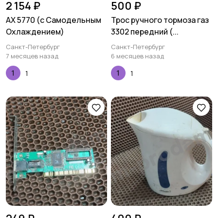
2 154 ₽
500 ₽
AX 5770 (с Самодельным
Трос ручного тормоза газ
Охлаждением)
3302 передний (...
Санкт-Петербург
Санкт-Петербург
7 месяцев назад
6 месяцев назад
1
1