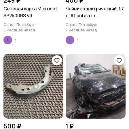
249 ₽
400 ₽
Сетевая карта Micronet
Чайник электрический, 1.7
SP2500RS V3
л, Аtlаntа атн...
Санкт-Петербург
Санкт-Петербург
6 месяцев назад
7 месяцев назад
1
1
500 ₽
1 ₽