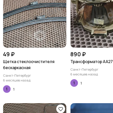
49 ₽
890 ₽
Щетка стеклоочистителя
Трансформатор AA27
бескаркасная
Санкт-Петербург
6 месяцев назад
Санкт-Петербург
6 месяцев назад
1
1