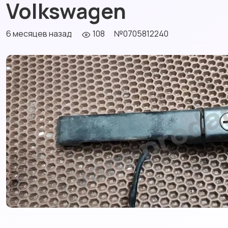
Volkswagen
6 месяцев назад
108
№0705812240