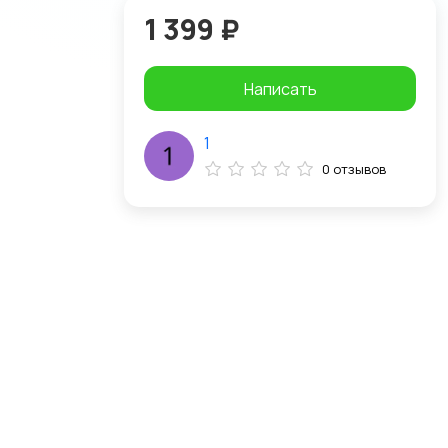
1 399 ₽
Написать
1
0 отзывов