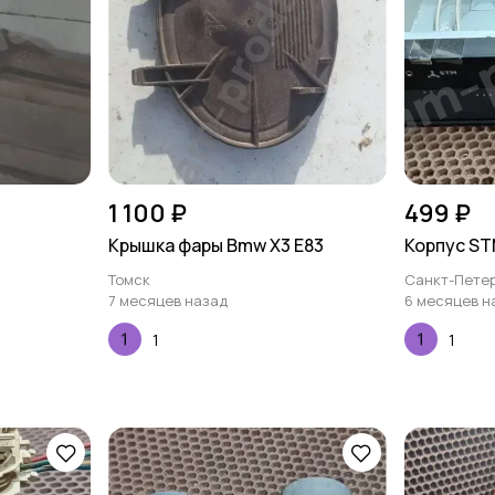
1 100 ₽
499 ₽
Крышка фары Bmw X3 E83
Корпус S
Томск
Санкт-Петер
7 месяцев назад
6 месяцев н
1
1