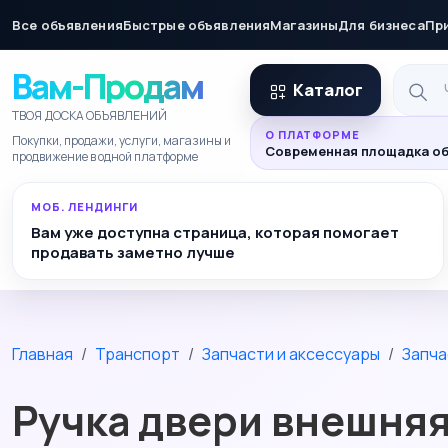
Все объявления
Быстрые объявления
Магазины
Для бизнеса
Пр
Вам-Продам
Каталог
ТВОЯ ДОСКА ОБЪЯВЛЕНИЙ
О ПЛАТФОРМЕ
Покупки, продажи, услуги, магазины и
Современная площадка об
продвижение в одной платформе
МОБ. ЛЕНДИНГИ
Вам уже доступна страница, которая помогает
продавать заметно лучше
Главная
Транспорт
Запчасти и аксессуары
Запча
Ручка двери внешняя