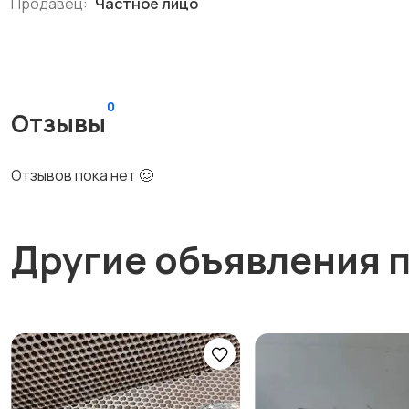
Продавец:
Частное лицо
0
Отзывы
Отзывов пока нет 🥴
Другие объявления 