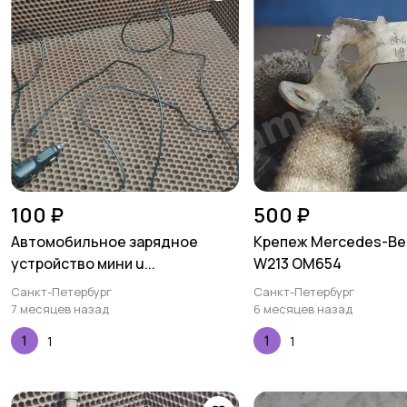
100 ₽
500 ₽
Автомобильное зарядное
Крепеж Mercedes-Ben
устройство мини u...
W213 OM654
Санкт-Петербург
Санкт-Петербург
7 месяцев назад
6 месяцев назад
1
1