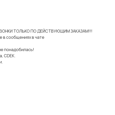
ВОНКИ ТОЛЬКО ПО ДЕЙСТВУЮЩИМ ЗАКАЗАМ!!!
е в сообщениях в чате
 не понадобилась!
а, СDЕК.
и.