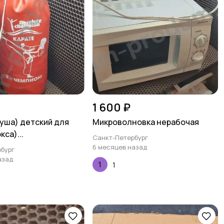
1 600 ₽
уша) детский для
Микроволновка нерабочая
кса)...
Санкт-Петербург
6 месяцев назад
бург
азад
1