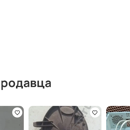
продавца