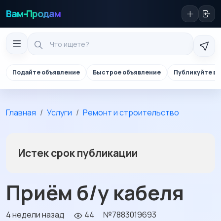
Вам-Продам
Подайте объявление
Быстрое объявление
Публикуйте в 
Главная
Услуги
Ремонт и строительство
Истек срок публикации
Приём б/у кабеля
4 недели назад
44
№7883019693