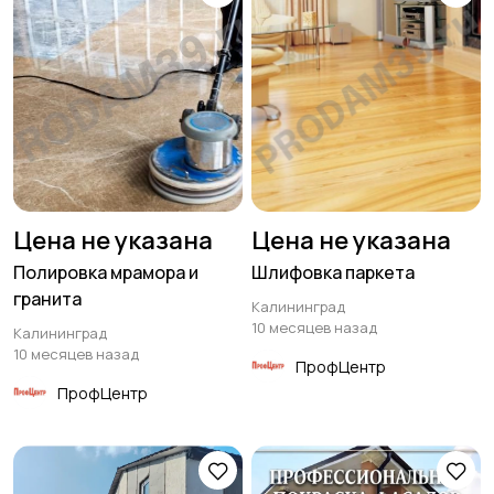
Цена не указана
Цена не указана
Полировка мрамора и
Шлифовка паркета
гранита
Калининград
10 месяцев назад
Калининград
10 месяцев назад
ПрофЦентр
ПрофЦентр