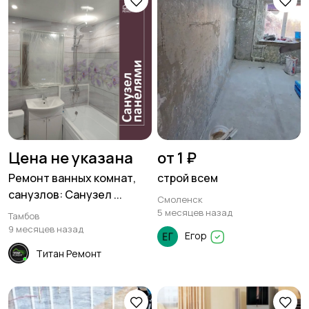
Цена не указана
от 1 ₽
Ремонт ванных комнат,
строй всем
санузлов: Санузел ...
Смоленск
5 месяцев назад
Тамбов
9 месяцев назад
Егор
Титан Ремонт