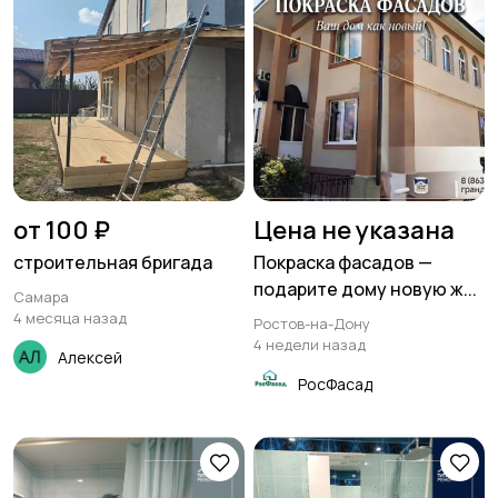
от 100 ₽
Цена не указана
строительная бригада
Покраска фасадов —
подарите дому новую ж...
Самара
4 месяца назад
Ростов-на-Дону
4 недели назад
Алексей
РосФасад