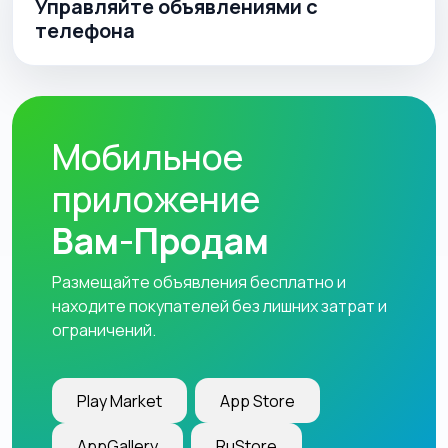
Управляйте объявлениями с
телефона
Мобильное
приложение
Вам-Продам
Размещайте объявления бесплатно и
находите покупателей без лишних затрат и
ограничений.
Play Market
App Store
AppGallery
RuStore