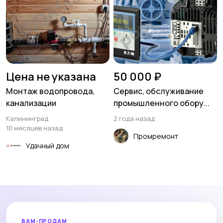
Цена не указана
50 000 ₽
Монтаж водопровода,
Сервис, обслуживание
канализации
промышленного обору...
Калининград
2 года назад
10 месяцев назад
Промремонт
Удачный дом
ВАМ-ПРОДАМ