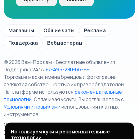
Магазины
Общие чаты
Реклама
Поддержка
Вебмастерам
© 2026 Вам-Продам - Бесплатные объявления
Поддержка 24/7:
+7-495-280-66-99
Торговые марки, имена брендов и фотографии
являются собственностью их правообладателей.
На платформе используются
рекомендательные
технологии
. Оплачивая услуги, Вы соглашаетесь c
Условиями и правилами
использования платных
инструментов.
Отказ от ответственности
Правила сервиса
Используем куки и рекомендательные
Политика конфиденциальности
Пользовательское
технологии