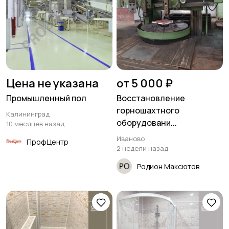
Цена не указана
от 5 000 ₽
Промышленный пол
Восстановление
горношахтного
Калининград
оборудовани...
10 месяцев назад
Иваново
ПрофЦентр
2 недели назад
Родион Максютов