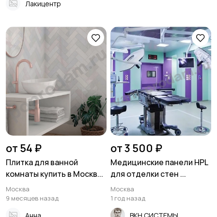
Лакицентр
от 54 ₽
от 3 500 ₽
Плитка для ванной
Медицинские панели HPL
комнаты купить в Москв...
для отделки стен ...
Москва
Москва
9 месяцев назад
1 год назад
Анна
ВКН СИСТЕМЫ