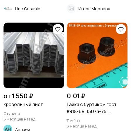
Line Ceramic
Игорь Морозов
от 1 550 ₽
0.01 ₽
кровельный лист
Гайка с буртиком гост
8918-69, 15073-75,...
Ступино
6 месяцев назад
Тамбов
3 месяца назад
Андрей