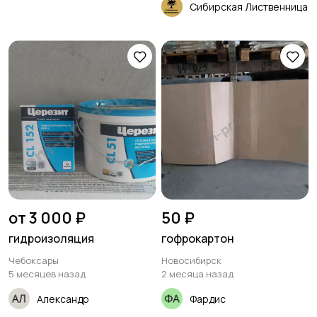
Сибирская Лиственница
от 3 000 ₽
50 ₽
гидроизоляция
гофрокартон
Чебоксары
Новосибирск
5 месяцев назад
2 месяца назад
Александр
Фардис