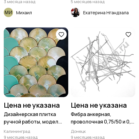
3 месяца назад
5 месяцев назад
Михаил
Екатерина Нгандзала
Цена не указана
Цена не указана
Дизайнерская плитка
Фибра анкерная,
ручной работы, модел...
проволочная 0,75/50 и 0,...
Калининград
Донецк
9 месяцев назад
9 месяцев назад