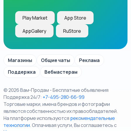
Play Market
App Store
AppGallery
RuStore
Магазины
Общие чаты
Реклама
Поддержка
Вебмастерам
© 2026 Вам-Продам - Бесплатные объявления
Поддержка 24/7:
+7-495-280-66-99
Торговые марки, имена брендов и фотографии
являются собственностью их правообладателей.
На платформе используются
рекомендательные
технологии
. Оплачивая услуги, Вы соглашаетесь c