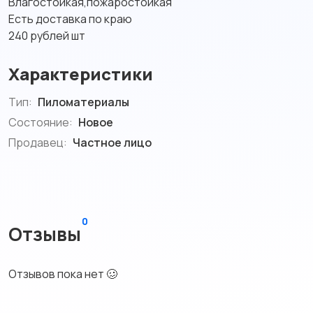
Влагостойкая,пожаростойкая
Есть доставка по краю
240 рублей шт
Характеристики
Тип:
Пиломатериалы
Состояние:
Новое
Продавец:
Частное лицо
0
Отзывы
Отзывов пока нет 🥴