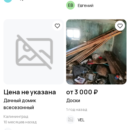
Евгений
Цена не указана
от 3 000 ₽
Дачный домик
Доски
всесезонный
1 год назад
Калининград
VEL
10 месяцев назад