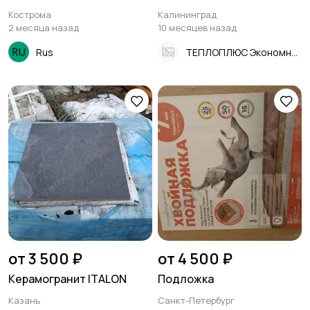
Кострома
Калининград
2 месяца назад
10 месяцев назад
Rus
ТЕПЛОПЛЮС Экономное Отопление
от 3 500 ₽
от 4 500 ₽
Керамогранит ITALON
Подложка
Казань
Санкт-Петербург