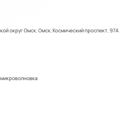
ой округ Омск, Омск, Космический проспект, 97А
и микроволновка