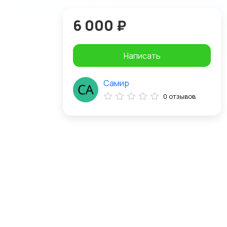
6 000 ₽
Написать
Самир
0 отзывов