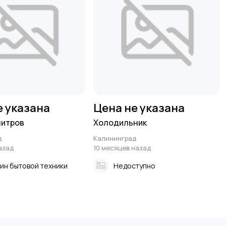
е указана
Цена не указана
литров
Холодильник
д
Калининград
азад
10 месяцев назад
ин бытовой техники
Недоступно