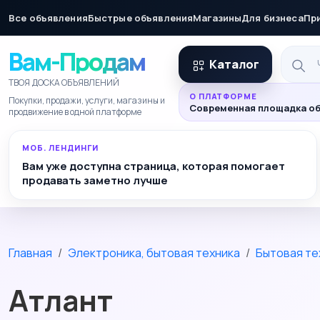
Все объявления
Быстрые объявления
Магазины
Для бизнеса
Пр
Вам-Продам
Каталог
ТВОЯ ДОСКА ОБЪЯВЛЕНИЙ
О ПЛАТФОРМЕ
Покупки, продажи, услуги, магазины и
Современная площадка об
продвижение в одной платформе
МОБ. ЛЕНДИНГИ
Вам уже доступна страница, которая помогает
продавать заметно лучше
Главная
Электроника, бытовая техника
Бытовая те
Атлант