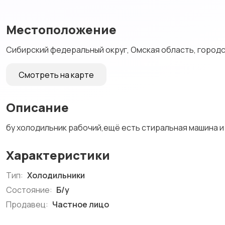
Местоположение
Сибирский федеральный округ, Омская область, городск
Смотреть на карте
Описание
бу холодильник рабочий,ещё есть стиральная машина 
Характеристики
Тип:
Холодильники
Состояние:
Б/у
Продавец:
Частное лицо