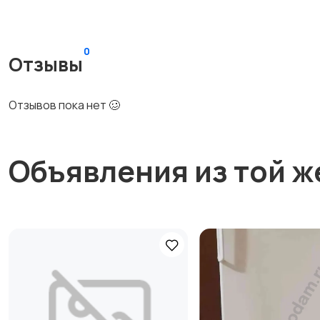
0
Отзывы
Отзывов пока нет 🥴
Объявления из той ж