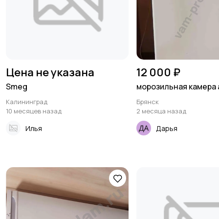
Цена не указана
12 000 ₽
Smeg
морозильная камера 
Калининград
Брянск
10 месяцев назад
2 месяца назад
Илья
Дарья