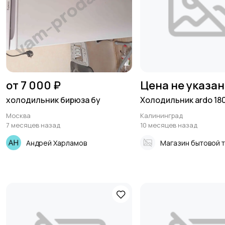
от 7 000 ₽
Цена не указа
холодильник бирюза бу
Холодильник ardo 18
Москва
Калининград
7 месяцев назад
10 месяцев назад
Андрей Харламов
Магазин бытовой 