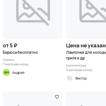
от 5 ₽
Цена не указа
Бирюса бесплатно
Лампочки для холоди
гриля и др
Тюмень
7 месяцев назад
Калининград
9 месяцев назад
Андрей
Виктор