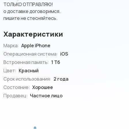
ТОЛЬКО ОТПРАВЛЯЮ!
о доставке договоримся.
пишите не стесняйтесь.
Характеристики
Марка:
Apple iPhone
Операционная система:
iOS
Встроенная память:
1 Тб
Цвет:
Красный
Срок использования:
2 года
Состояние:
Хорошее
Продавец:
Частное лицо
0