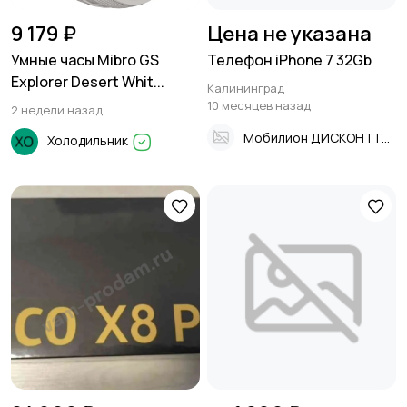
9 179 ₽
Цена не указана
Умные часы Mibro GS
Телефон iPhone 7 32Gb
Explorer Desert Whit...
Калининград
10 месяцев назад
2 недели назад
Мобилион ДИСКОНТ Галицкого
Холодильник