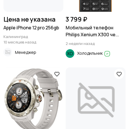
Цена не указана
3 799 ₽
Apple iPhone 12 pro 256gb
Мобильный телефон
Philips Xenium X300 че...
Калининград
10 месяцев назад
2 недели назад
Менеджер
Холодильник