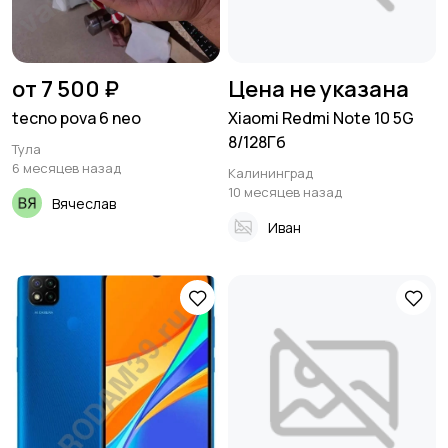
от 7 500 ₽
Цена не указана
tecno pova 6 neo
Xiaomi Redmi Note 10 5G
8/128Гб
Тула
6 месяцев назад
Калининград
10 месяцев назад
Вячеслав
Иван