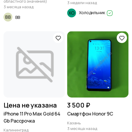
областного значения)
3 недели назад
3 месяца назад
Холодильник
BB
Цена не указана
3 500 ₽
iPhone 11 Pro Max Gold 64
Смартфон Honor 9C
Gb Рассрочка
Казань
3 месяца назад
Калининград