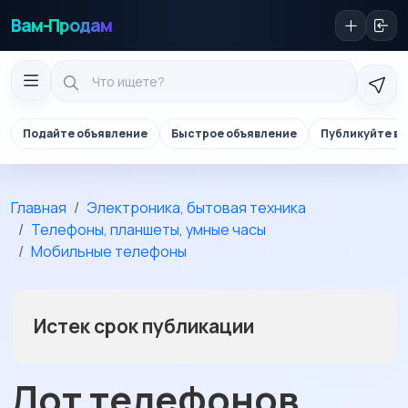
Вам-Продам
Подайте объявление
Быстрое объявление
Публикуйте в 
Главная
Электроника, бытовая техника
Телефоны, планшеты, умные часы
Мобильные телефоны
Истек срок публикации
Лот телефонов