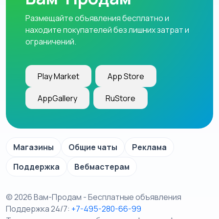
Размещайте объявления бесплатно и
находите покупателей без лишних затрат и
ограничений.
Play Market
App Store
AppGallery
RuStore
Магазины
Общие чаты
Реклама
Поддержка
Вебмастерам
© 2026 Вам-Продам - Бесплатные объявления
Поддержка 24/7:
+7-495-280-66-99