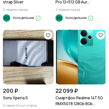
strap Silver
Pro 12+512 GB Aur...
2 недели назад
2 недели назад
Холодильник
Холодильник
200 ₽
22 099 ₽
Sony Xperia S
Смартфон Realme 14T 5G
RMX5078 128Gb 8Gb...
Старый Оскол (город