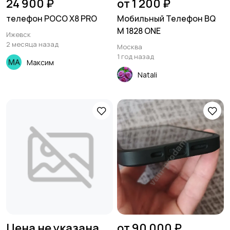
24 900 ₽
от 1 200 ₽
телефон POCO Х8 PRO
Мобильный Телефон BQ
M 1828 ONE
Ижевск
2 месяца назад
Москва
1 год назад
Максим
Natali
Цена не указана
от 90 000 ₽