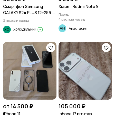
Смартфон Samsung
Xiaomi Redmi Note 9
GALAXY S24 PLUS 12+256 ...
Пермь
4 месяца назад
3 недели назад
Анастасия
Холодильник
от 14 500 ₽
105 000 ₽
iPhone 11
iphone 17 pro max