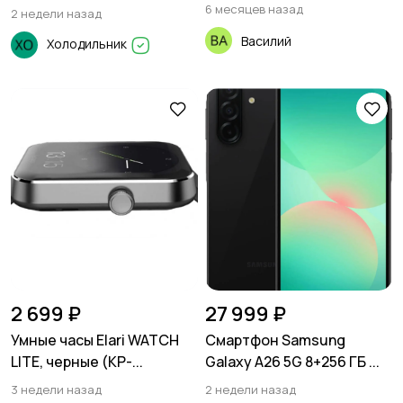
6 месяцев назад
2 недели назад
Василий
Холодильник
2 699 ₽
27 999 ₽
Умные часы Elari WATCH
Смартфон Samsung
LITE, черные (KP-...
Galaxy A26 5G 8+256 ГБ ...
3 недели назад
2 недели назад