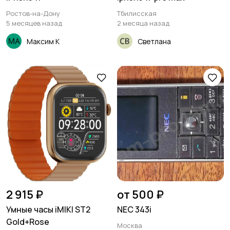
Ростов-на-Дону
Тбилисская
5 месяцев назад
2 месяца назад
Максим К
Светлана
2 915 ₽
от 500 ₽
Умные часы iMIKI ST2
NEC 343i
Gold+Rose
Москва