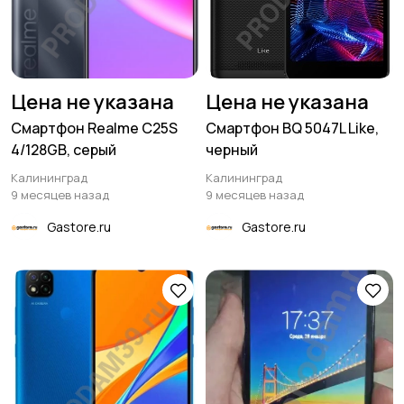
Цена не указана
Цена не указана
Смартфон Realme C25S
Смартфон BQ 5047L Like,
4/128GB, серый
черный
Калининград
Калининград
9 месяцев назад
9 месяцев назад
Gastore.ru
Gastore.ru