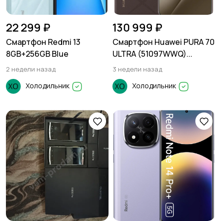
22 299 ₽
130 999 ₽
Смартфон Redmi 13
Смартфон Huawei PURA 70
8GB+256GB Blue
ULTRA (51097WWQ)...
2 недели назад
3 недели назад
Холодильник
Холодильник