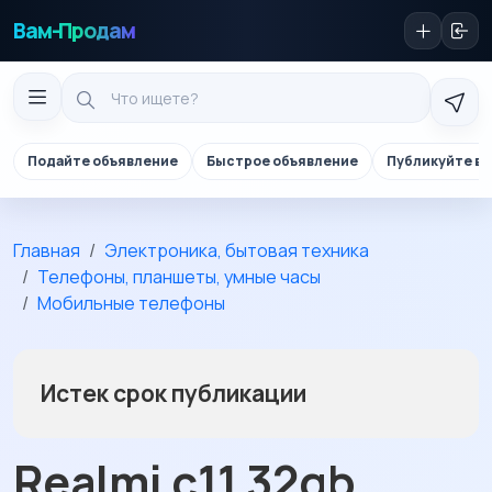
Вам-Продам
Подайте объявление
Быстрое объявление
Публикуйте в 
Главная
Электроника, бытовая техника
Телефоны, планшеты, умные часы
Мобильные телефоны
Истек срок публикации
Realmi c11 32gb