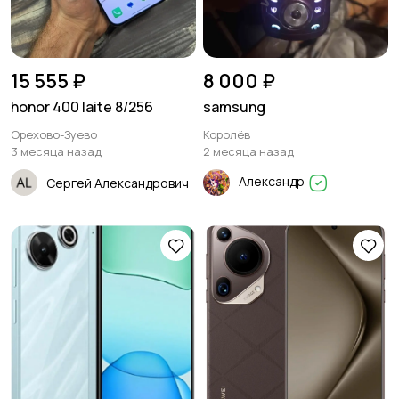
15 555 ₽
8 000 ₽
honor 400 laite 8/256
samsung
Орехово-Зуево
Королёв
3 месяца назад
2 месяца назад
Александр
Сергей Александрович