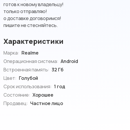
готов к новому владельцу!
только отправляю!
о доставке договоримся!
пишите не стесняйтесь.
Характеристики
Марка:
Realme
Операционная система:
Android
Встроенная память:
32 Гб
Цвет:
Голубой
Срок использования:
1 год
Состояние:
Хорошее
Продавец:
Частное лицо