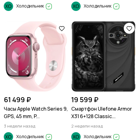
Холодильник
Холодильник
61 499 ₽
19 599 ₽
Часы Apple Watch Series 9,
Смартфон Ulefone Armor
GPS, 45 mm, P...
X31 6+128 Classic...
3 недели назад
2 недели назад
Холодильник
Холодильник