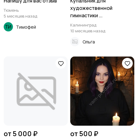
Напишу для вас отзыв
Купальник для
художественной
Тюмень
гимнастики ...
5 месяцев назад
Калининград
Тимофей
10 месяцев назад
Ольга
от 5 000 ₽
от 500 ₽