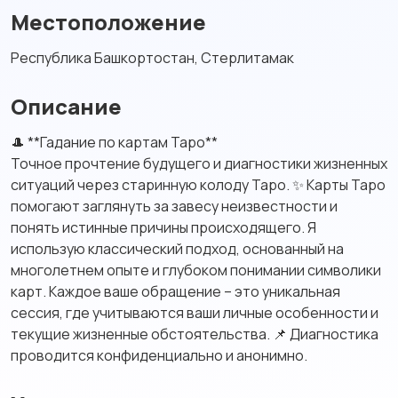
Местоположение
Республика Башкортостан, Стерлитамак
Описание
🎩 **Гадание по картам Таро**
Точное прочтение будущего и диагностики жизненных
ситуаций через старинную колоду Таро. ✨ Карты Таро
помогают заглянуть за завесу неизвестности и
понять истинные причины происходящего. Я
использую классический подход, основанный на
многолетнем опыте и глубоком понимании символики
карт. Каждое ваше обращение – это уникальная
сессия, где учитываются ваши личные особенности и
текущие жизненные обстоятельства. 📌 Диагностика
проводится конфиденциально и анонимно.