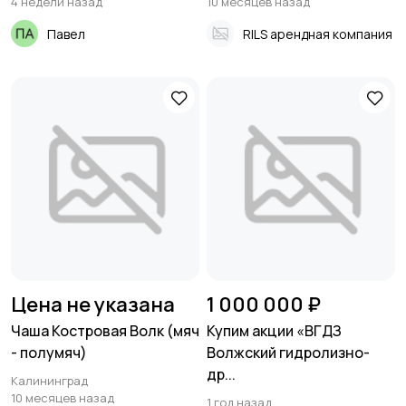
4 недели назад
10 месяцев назад
Павел
RILS арендная компания
Цена не указана
1 000 000 ₽
Чаша Костровая Волк (мяч
Купим акции «ВГДЗ
- полумяч)
Волжский гидролизно-
др...
Калининград
10 месяцев назад
1 год назад