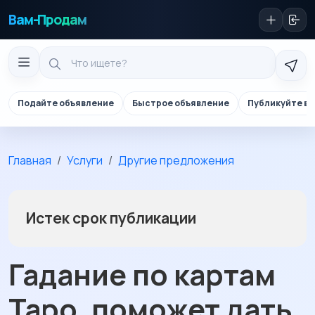
Вам-Продам
Подайте объявление
Быстрое объявление
Публикуйте в 
Главная
Услуги
Другие предложения
Истек срок публикации
Гадание по картам
Таро, поможет дать