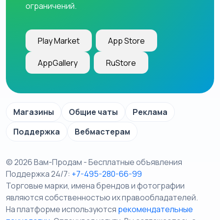
ограничений.
Play Market
App Store
AppGallery
RuStore
Магазины
Общие чаты
Реклама
Поддержка
Вебмастерам
© 2026 Вам-Продам - Бесплатные объявления
Поддержка 24/7:
+7-495-280-66-99
Торговые марки, имена брендов и фотографии
являются собственностью их правообладателей.
На платформе используются
рекомендательные