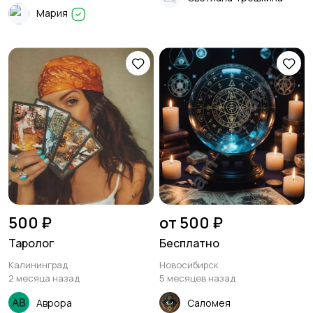
Мария
500 ₽
от 500 ₽
Таролог
Бесплатно
Калининград
Новосибирск
2 месяца назад
5 месяцев назад
Аврора
Саломея