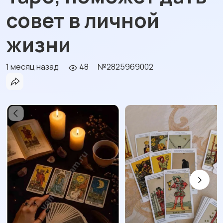
совет в личной
жизни
1 месяц назад
48
№2825969002