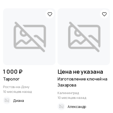
1 000 ₽
Цена не указана
Таролог
Изготовление ключей на
Захарова
Ростов-на-Дону
10 месяцев назад
Калининград
10 месяцев назад
Диана
Александр