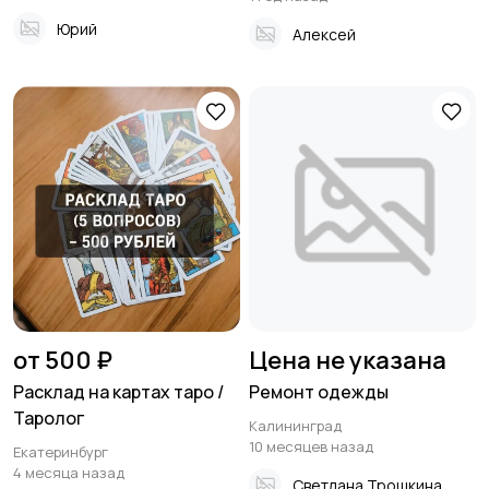
Юрий
Алексей
от 500 ₽
Цена не указана
Расклад на картах таро /
Ремонт одежды
Таролог
Калининград
10 месяцев назад
Екатеринбург
4 месяца назад
Светлана Трошкина