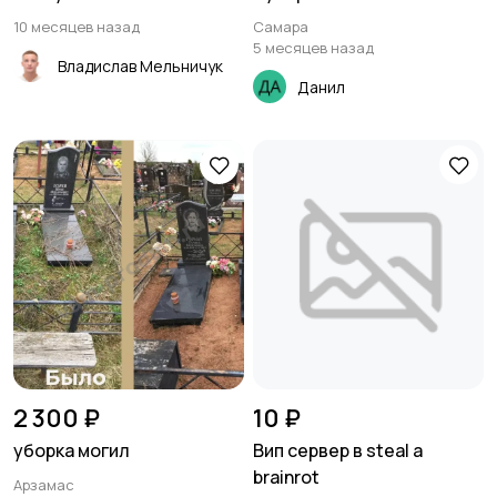
10 месяцев назад
Самара
5 месяцев назад
Владислав Мельничук
Данил
2 300 ₽
10 ₽
уборка могил
Вип сервер в steal a
brainrot
Арзамас