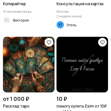
Копирайтер
Консультация на картах
10 месяцев назад
Москва
2 недели назад
Виктория
Этель
от 1 000 ₽
10 ₽
Расклад таро.
помогу купить Esim от 10₽