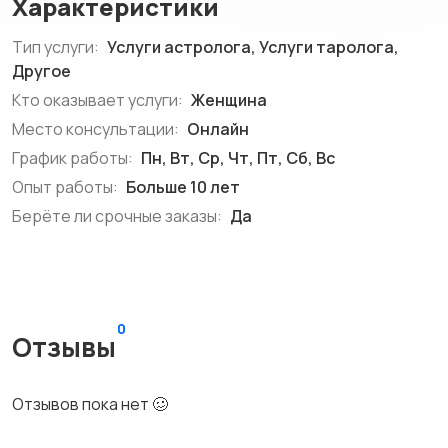
Характеристики
Тип услуги:
Услуги астролога, Услуги таролога,
Другое
Кто оказывает услуги:
Женщина
Место консультации:
Онлайн
График работы:
Пн, Вт, Ср, Чт, Пт, Сб, Вс
Опыт работы:
Больше 10 лет
Берёте ли срочные заказы:
Да
0
Отзывы
Отзывов пока нет 🥴