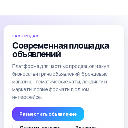
ВАМ-ПРОДАМ
Современная площадка
объявлений
Платформа для частных продавцов и акул
бизнеса: витрина объявлений, брендовые
магазины, тематические чаты, лендинги и
маркетинговые форматы в одном
интерфейсе.
Разместить объявление
Открыть магазин
Реклама