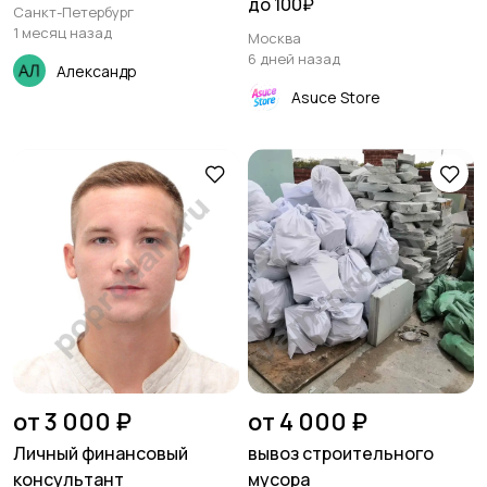
до 100₽
Санкт-Петербург
1 месяц назад
Москва
6 дней назад
Александр
Asuce Store
от 3 000 ₽
от 4 000 ₽
Личный финансовый
вывоз строительного
консультант
мусора