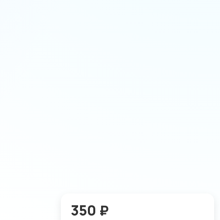
350 ₽