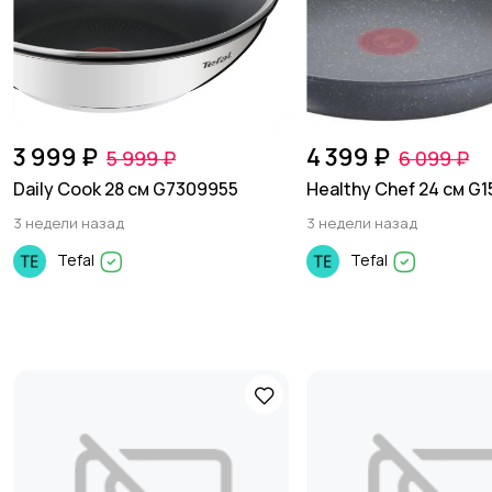
3 999 ₽
4 399 ₽
5 999 ₽
6 099 ₽
Daily Cook 28 см G7309955
Healthy Chef 24 cм G
3 недели назад
3 недели назад
Tefal
Tefal