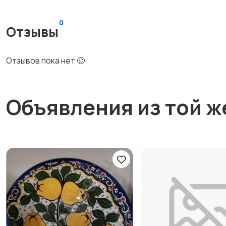
0
Отзывы
Отзывов пока нет 🥴
Объявления из той ж