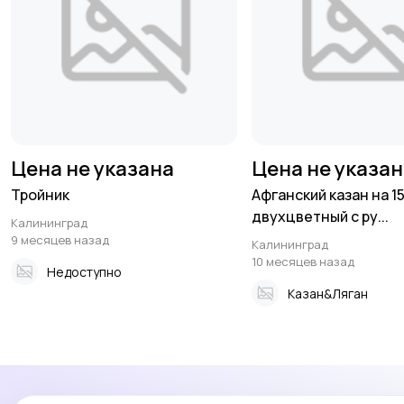
Цена не указана
Цена не указа
Тройник
Афганский казан на 15
двухцветный с ру...
Калининград
9 месяцев назад
Калининград
10 месяцев назад
Недоступно
Казан&Ляган