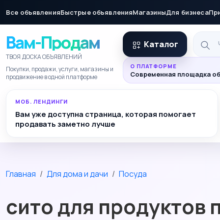
Все объявления
Быстрые объявления
Магазины
Для бизнеса
Пр
Вам-Продам
Каталог
ТВОЯ ДОСКА ОБЪЯВЛЕНИЙ
О ПЛАТФОРМЕ
Покупки, продажи, услуги, магазины и
Современная площадка об
продвижение в одной платформе
МОБ. ЛЕНДИНГИ
Вам уже доступна страница, которая помогает
продавать заметно лучше
Главная
Для дома и дачи
Посуда
сито для продуктов 