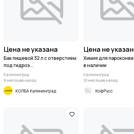
Цена не указана
Цена не указа
Бак пищевой 32 л с отверстием
Химия для пароконв
под гидроз...
в наличии
Калининград
Калининград
9 месяцев назад
10 месяцев назад
КОЛБА Калининград
КофРусс