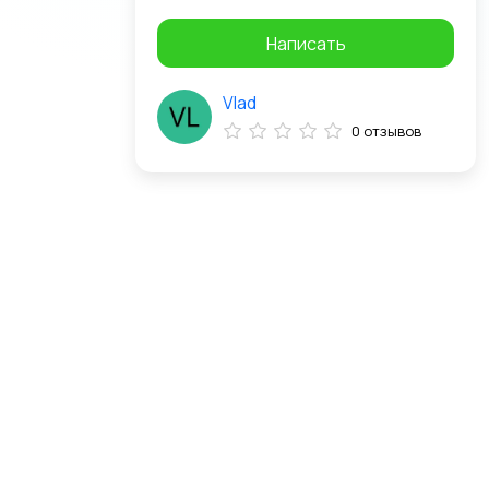
Написать
Vlad
0 отзывов