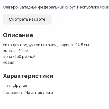
Северо-Западный федеральный округ, Республика Коми
Смотреть на карте
Описание
сито для продуктов питания , ширина -24,5 см ,
высота -10 см .
цена -350 рублей .
новая
Характеристики
Тип:
Другое
Продавец:
Частное лицо