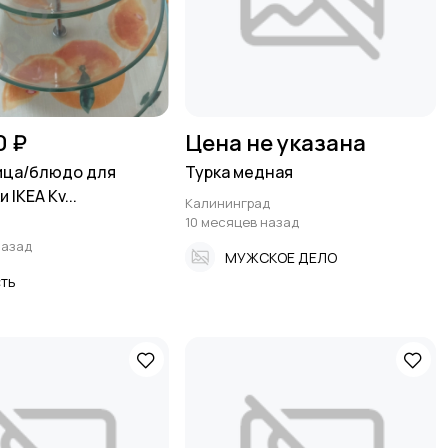
0 ₽
Цена не указана
ица/блюдо для
Турка медная
 IKEA Kv...
Калининград
10 месяцев назад
назад
МУЖСКОЕ ДЕЛО
ть