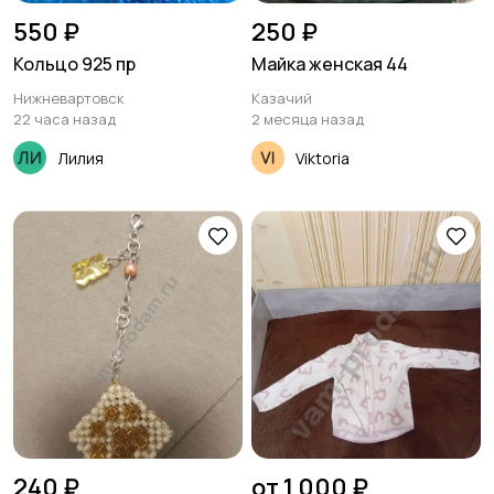
550 ₽
250 ₽
Кольцо 925 пр
Майка женская 44
Нижневартовск
Казачий
22 часа назад
2 месяца назад
Лилия
Viktoria
240 ₽
от 1 000 ₽