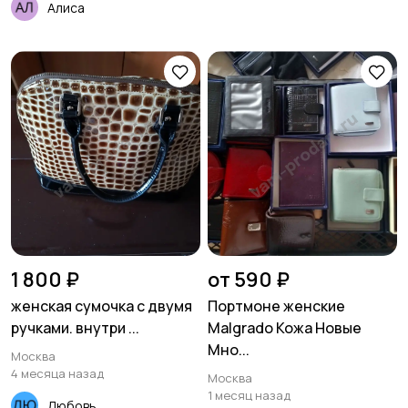
Алиса
1 800 ₽
от 590 ₽
женская сумочка с двумя
Портмоне женские
ручками. внутри ...
Malgrado Кожа Новые
Мно...
Москва
4 месяца назад
Москва
1 месяц назад
Любовь