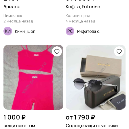
брелок
Кофта, Futurino
Цимлянск
Калининград
2 месяца назад
4 месяца назад
Кими_шоп
Рифатова с.
1 000 ₽
от 1 790 ₽
вещи пакетом
Солнцезащитные очки