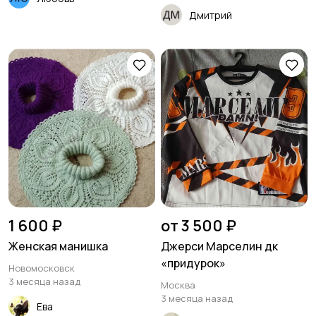
Дмитрий
1 600 ₽
от 3 500 ₽
Женская манишка
Джерси Марселин дк
«придурок»
Новомосковск
3 месяца назад
Москва
3 месяца назад
Ева