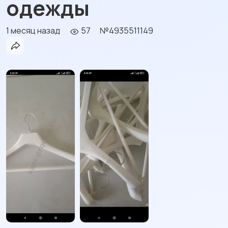
одежды
1 месяц назад
57
№4935511149