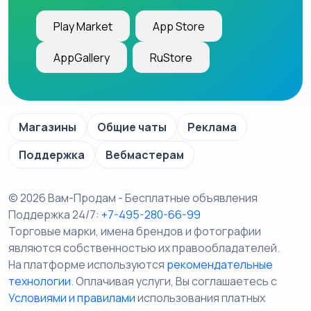
Play Market
App Store
AppGallery
RuStore
Магазины
Общие чаты
Реклама
Поддержка
Вебмастерам
© 2026 Вам-Продам - Бесплатные объявления
Поддержка 24/7:
+7-495-280-66-99
Торговые марки, имена брендов и фотографии
являются собственностью их правообладателей.
На платформе используются
рекомендательные
технологии
. Оплачивая услуги, Вы соглашаетесь c
Условиями и правилами
использования платных