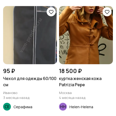
95 ₽
18 500 ₽
Чехол для одежды 60/100
куртка женская кожа
см
Patrizia Pepe
Иваново
Москва
3 месяца назад
4 месяца назад
Серафима
Helen-Helena