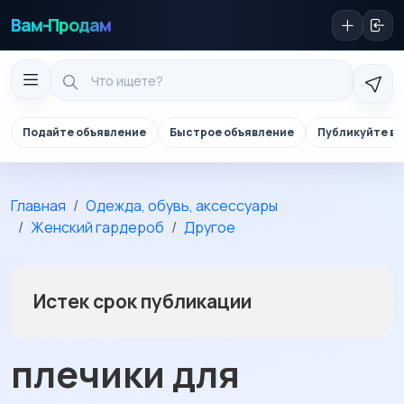
Вам-Продам
Подайте объявление
Быстрое объявление
Публикуйте в 
Главная
Одежда, обувь, аксессуары
Женский гардероб
Другое
Истек срок публикации
плечики для