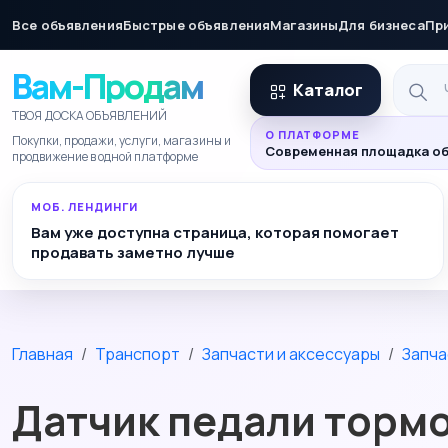
Все объявления
Быстрые объявления
Магазины
Для бизнеса
Пр
Вам-Продам
Каталог
ТВОЯ ДОСКА ОБЪЯВЛЕНИЙ
О ПЛАТФОРМЕ
Покупки, продажи, услуги, магазины и
Современная площадка об
продвижение в одной платформе
МОБ. ЛЕНДИНГИ
Вам уже доступна страница, которая помогает
продавать заметно лучше
Главная
Транспорт
Запчасти и аксессуары
Запча
Датчик педали торм