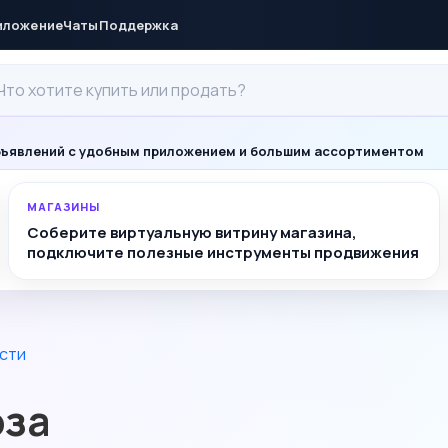
иложение
Чаты
Поддержка
ъявлений с удобным приложением и большим ассортиментом
МАГАЗИНЫ
Соберите виртуальную витрину магазина,
подключите полезные инструменты продвижения
сти
оза