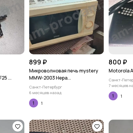
899 ₽
800 ₽
Микроволновая печь mystery
Motorola 
5 ...
MMW-2003 Нера...
Санкт-Петер
7 месяцев н
Санкт-Петербург
6 месяцев назад
1
1