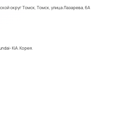
кой округ Томск, Томск, улица Лазарева, 6А
dai- KiA. Корея.