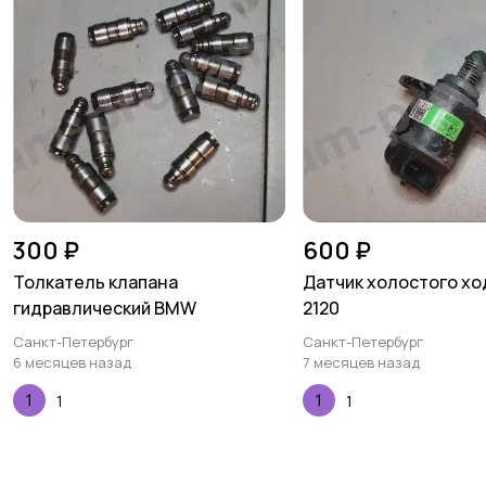
300 ₽
600 ₽
Толкатель клапана
Датчик холостого ход
гидравлический BMW
2120
Санкт-Петербург
Санкт-Петербург
6 месяцев назад
7 месяцев назад
1
1