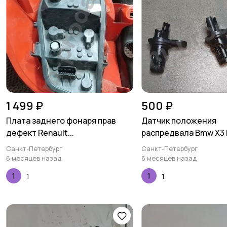
1 499 ₽
500 ₽
Плата заднего фонаря прав
Датчик положения
дефект Renault...
распредвала Bmw X3 F2
Санкт-Петербург
Санкт-Петербург
6 месяцев назад
6 месяцев назад
1
1