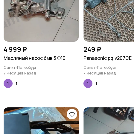
4 999 ₽
249 ₽
Масляный насос бмв 5 Ф10
Panasonic pqlv207CE
Санкт-Петербург
Санкт-Петербург
7 месяцев назад
7 месяцев назад
1
1