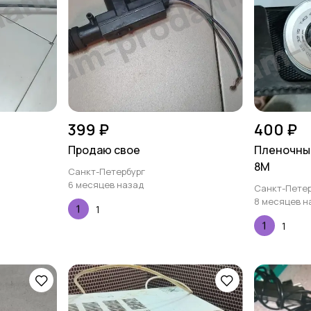
399 ₽
400 ₽
Продаю свое
Пленочны
8М
Санкт-Петербург
6 месяцев назад
Санкт-Петер
8 месяцев н
1
1