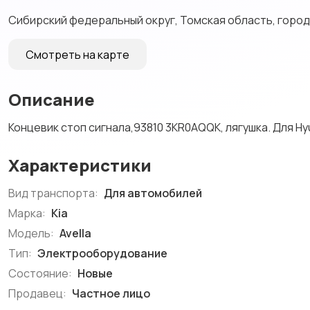
Сибирский федеральный округ, Томская область, городс
Смотреть на карте
Описание
Концевик стоп сигнала,93810 3КR0AQQK, лягушка. Для Hyun
Характеристики
Вид транспорта:
Для автомобилей
Марка:
Kia
Модель:
Avella
Тип:
Электрооборудование
Состояние:
Новые
Продавец:
Частное лицо