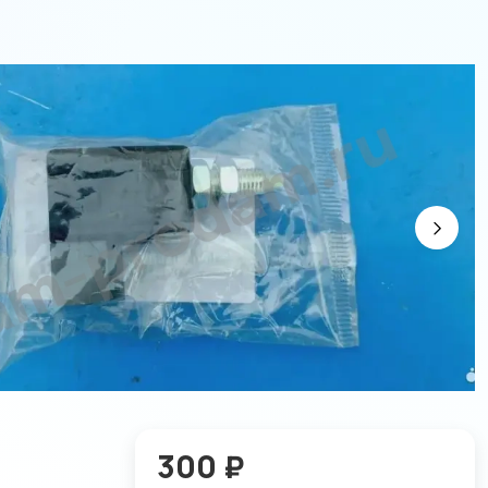
300 ₽