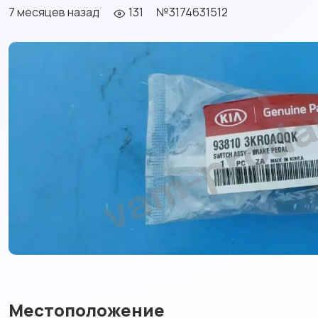
7 месяцев назад
131
№3174631512
Местоположение