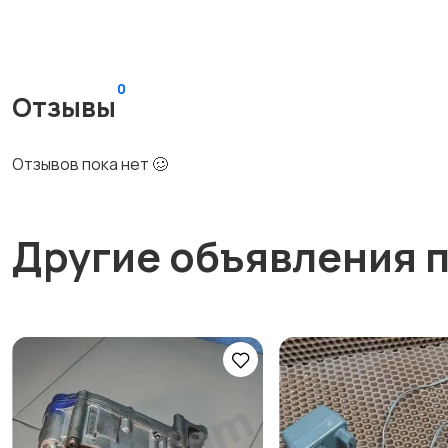
0
Отзывы
Отзывов пока нет 🥴
Другие объявления 