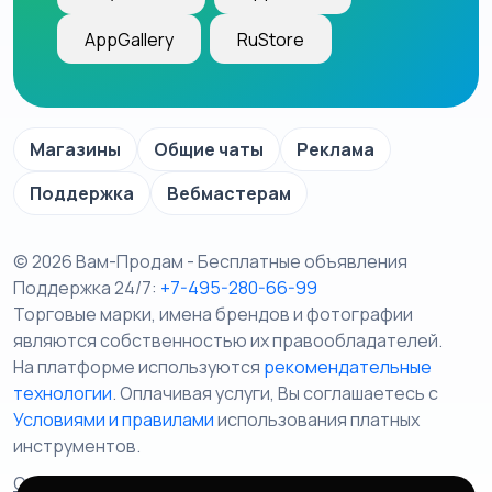
AppGallery
RuStore
Магазины
Общие чаты
Реклама
Поддержка
Вебмастерам
© 2026 Вам-Продам - Бесплатные объявления
Поддержка 24/7:
+7-495-280-66-99
Торговые марки, имена брендов и фотографии
являются собственностью их правообладателей.
На платформе используются
рекомендательные
технологии
. Оплачивая услуги, Вы соглашаетесь c
Условиями и правилами
использования платных
инструментов.
Отказ от ответственности
Правила сервиса