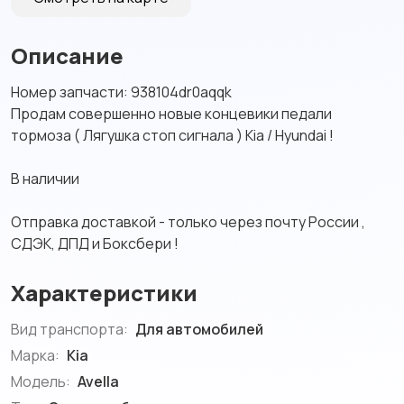
Описание
Номер запчасти: 938104dr0aqqk
Продам совершенно новые концевики педали
тормоза ( Лягушка стоп сигнала ) Kia / Hyundai !
В наличии
Отправка доставкой - только через почту России ,
СДЭК, ДПД и Боксбери !
Характеристики
Вид транспорта:
Для автомобилей
Марка:
Kia
Модель:
Avella