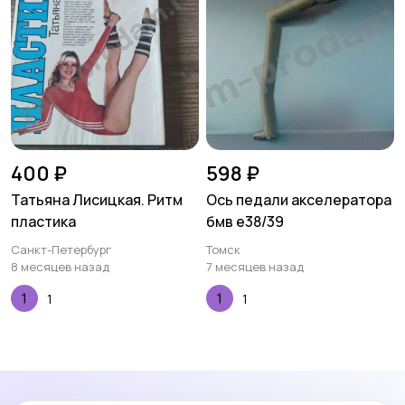
400 ₽
598 ₽
Татьяна Лисицкая. Ритм
Ось педали акселератора
пластика
бмв е38/39
Санкт-Петербург
Томск
8 месяцев назад
7 месяцев назад
1
1