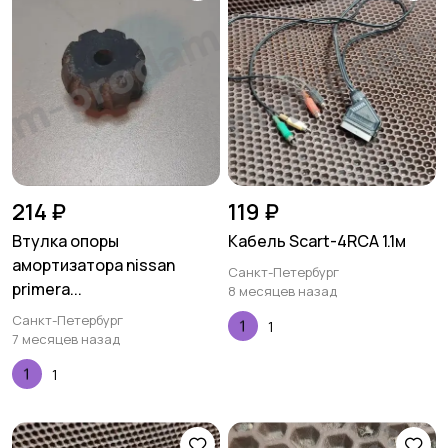
214 ₽
119 ₽
Втулка опоры
Кабель Scart-4RCA 1.1м
амортизатора nissan
Санкт-Петербург
primera...
8 месяцев назад
Санкт-Петербург
1
7 месяцев назад
1