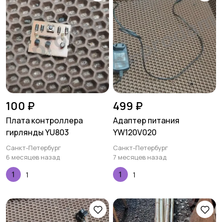
100 ₽
499 ₽
Плата контроллера
Адаптер питания
гирлянды YU803
YW120V020
Санкт-Петербург
Санкт-Петербург
6 месяцев назад
7 месяцев назад
1
1