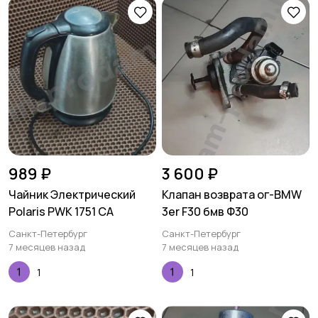
989 ₽
3 600 ₽
Чайник Электрический
Клапан возврата ог-BMW
Polaris PWK 1751 CA
3er F30 бмв Ф30
Санкт-Петербург
Санкт-Петербург
7 месяцев назад
7 месяцев назад
1
1