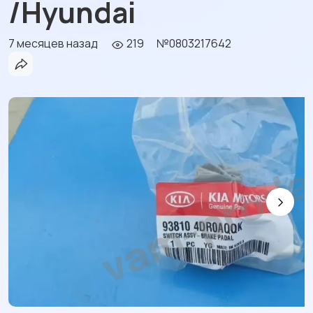
/Hyundai
7 месяцев назад
219
№0803217642