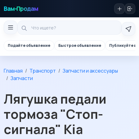
Вам-Продам
Подайте объявление
Быстрое объявление
Публикуйте в 
Главная
Транспорт
Запчасти и аксессуары
Запчасти
Лягушка педали
тормоза "Стоп-
сигнала" Kia