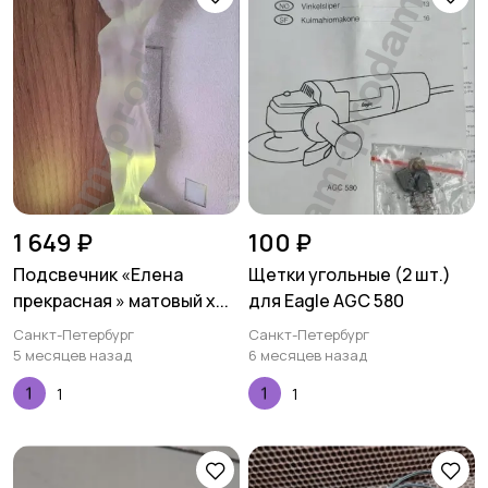
1 649 ₽
100 ₽
Подсвечник «Елена
Щетки угольные (2 шт.)
прекрасная » матовый х...
для Eagle AGC 580
Санкт-Петербург
Санкт-Петербург
5 месяцев назад
6 месяцев назад
1
1