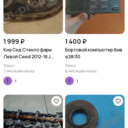
1 999 ₽
1 400 ₽
Киа Сид Стекло фары
Бортовой компьютер бмв
Левой Ceed 2012-18 J...
е28/30
Томск
Томск
7 месяцев назад
6 месяцев назад
1
1