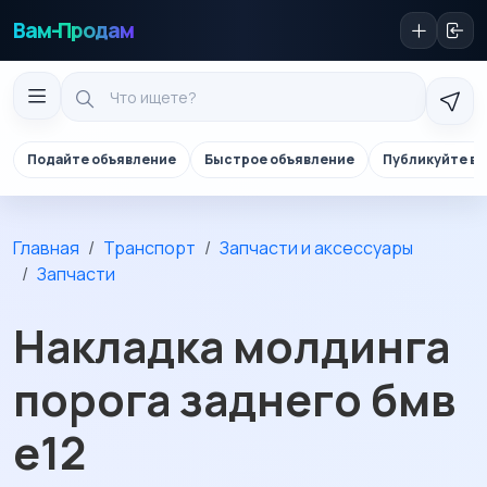
Вам-Продам
Подайте объявление
Быстрое объявление
Публикуйте в 
Главная
Транспорт
Запчасти и аксессуары
Запчасти
Накладка молдинга
порога заднего бмв
е12