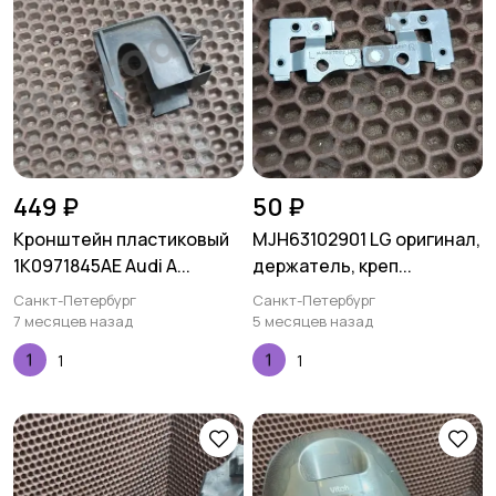
449 ₽
50 ₽
Кронштейн пластиковый
MJH63102901 LG оригинал,
1K0971845AE Audi A...
держатель, креп...
Санкт-Петербург
Санкт-Петербург
7 месяцев назад
5 месяцев назад
1
1