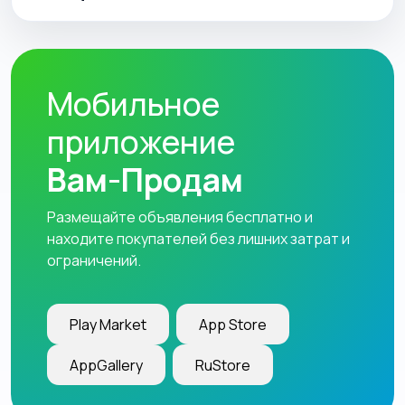
Мобильное
приложение
Вам-Продам
Размещайте объявления бесплатно и
находите покупателей без лишних затрат и
ограничений.
Play Market
App Store
AppGallery
RuStore