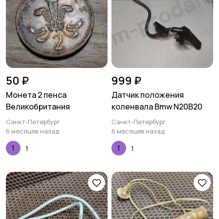
50 ₽
999 ₽
Монета 2 пенса
Датчик положения
Великобритания
коленвала Bmw N20B20
Санкт-Петербург
Санкт-Петербург
6 месяцев назад
6 месяцев назад
1
1