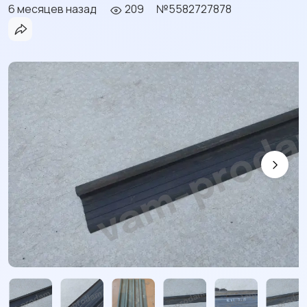
6 месяцев назад
209
№5582727878