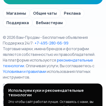
Магазины
Общие чаты
Реклама
Поддержка
Вебмастерам
© 2026 Вам-Продам - Бесплатные объявления
Поддержка 24/7:
+7-495-280-66-99
Торговые марки, имена брендов и фотографии
являются собственностью их правообладателей.
На платформе используются
рекомендательные
технологии
. Оплачивая услуги, Вы соглашаетесь c
Условиями и правилами
использования платных
инструментов.
Отказ от ответственности
Правила сервиса
Используем куки и рекомендательные
Политика конфиденциальности
Пользовательское
технологии
соглашение
Запрещенные товары/услуги
Это чтобы сайт работал лучше. Оставаясь с нами, вы
Правообладателям
Партнерская программа