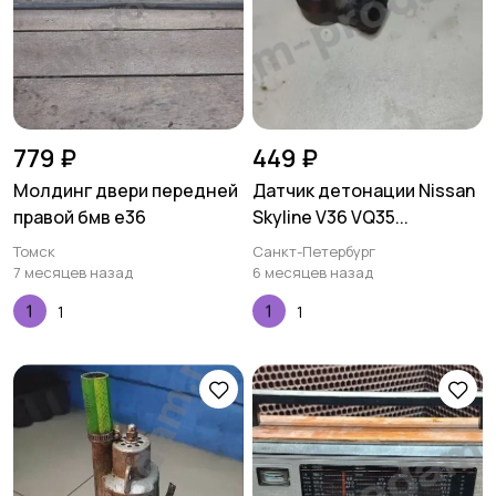
779 ₽
449 ₽
Молдинг двери передней
Датчик детонации Nissan
правой бмв е36
Skyline V36 VQ35...
Томск
Санкт-Петербург
7 месяцев назад
6 месяцев назад
1
1