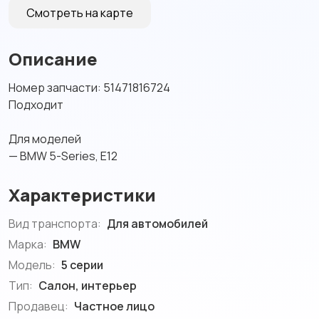
Смотреть на карте
Описание
Номер запчасти: 51471816724
Подходит
Для моделей
— BMW 5-Series, E12
Характеристики
Вид транспорта:
Для автомобилей
Марка:
BMW
Модель:
5 серии
Тип:
Салон, интерьер
Продавец:
Частное лицо