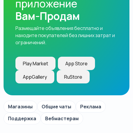
приложение
Вам-Продам
Размещайте объявления бесплатно и
находите покупателей без лишних затрат и
ограничений.
Play Market
App Store
AppGallery
RuStore
Магазины
Общие чаты
Реклама
Поддержка
Вебмастерам