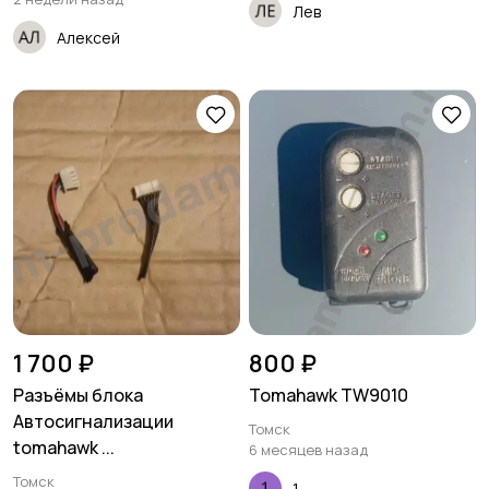
Лев
Алексей
1 700 ₽
800 ₽
Разъёмы блока
Tomahawk TW9010
Автосигнализации
Томск
tomahawk ...
6 месяцев назад
Томск
1