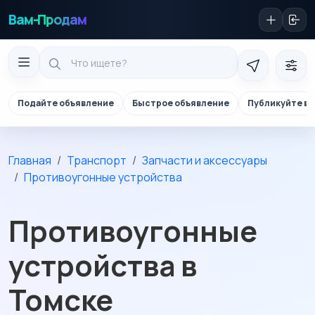
Вам-Продам
Подайте объявление
Быстрое объявление
Публикуйте в 
Главная
Транспорт
Запчасти и аксессуары
Противоугонные устройства
Противоугонные
устройства в
Томске