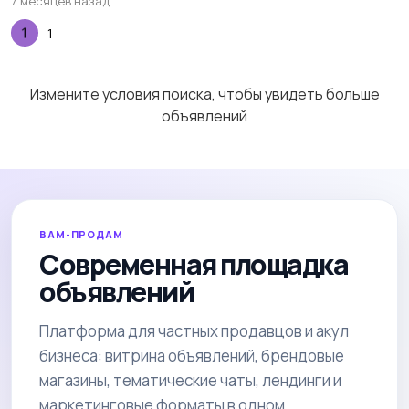
7 месяцев назад
1
Измените условия поиска, чтобы увидеть больше
объявлений
ВАМ-ПРОДАМ
Современная площадка
объявлений
Платформа для частных продавцов и акул
бизнеса: витрина объявлений, брендовые
магазины, тематические чаты, лендинги и
маркетинговые форматы в одном