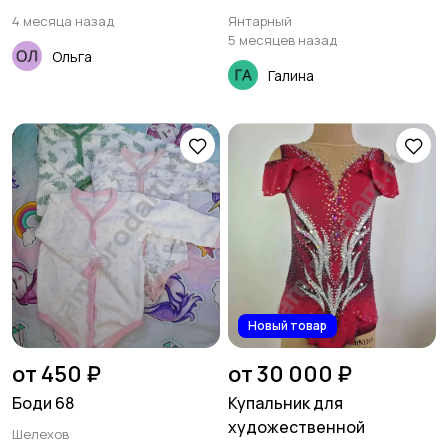
4 месяца назад
Янтарный
5 месяцев назад
Ольга
Галина
Новый товар
от 450 ₽
от 30 000 ₽
Боди 68
Купальник для
художественной
Шелехов