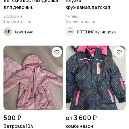
детский костюм‑двойка
Блузка
для девочки.
кружевная,детская
Волжский
Липецк
1 неделю назад
2 месяца назад
Кристина
ЕВГЕНИЯ Кузнецова
500 ₽
от 3 600 ₽
Ветровка 104
комбинезон