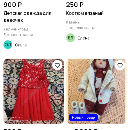
900 ₽
250 ₽
Детская одежда для
Костюм вязаный
девочек
Казань
1 неделю назад
Калининград
3 месяца назад
Елена
Ольга
Новый товар