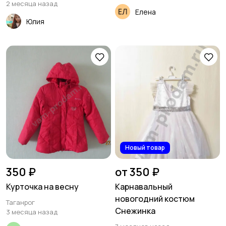
2 месяца назад
Елена
Юлия
Новый товар
350 ₽
от 350 ₽
Курточка на весну
Карнавальный
новогодний костюм
Таганрог
Снежинка
3 месяца назад