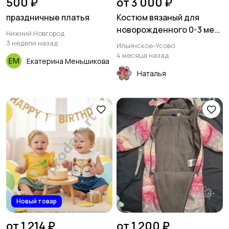
500 ₽
от 3 000 ₽
праздничные платья
Костюм вязаный для
новорожденного 0-3 ме...
Нижний Новгород
3 недели назад
Ильинское-Усово
4 месяца назад
Екатерина Меньшикова
Наталья
Новый товар
от 1 214 ₽
от 1 200 ₽