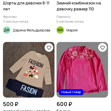
Шорты для девочки 8-11
Зимний комбинезон на
лет
девочку,размер 110
Фролово
Павлино
2 месяца назад
6 месяцев назад
Дарина Фельдшерова
Мария
Новый товар
500 ₽
600 ₽