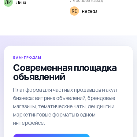
7 месяцев назад
Лина
Rezeda
ВАМ-ПРОДАМ
Современная площадка
объявлений
Платформа для частных продавцов и акул
бизнеса: витрина объявлений, брендовые
магазины, тематические чаты, лендинги и
маркетинговые форматы в одном
интерфейсе.