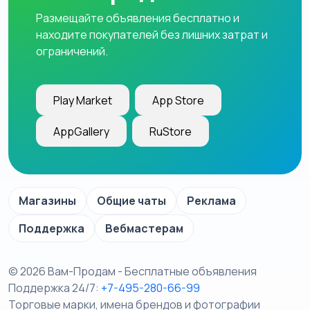
Размещайте объявления бесплатно и
находите покупателей без лишних затрат и
ограничений.
Play Market
App Store
AppGallery
RuStore
Магазины
Общие чаты
Реклама
Поддержка
Вебмастерам
© 2026 Вам-Продам - Бесплатные объявления
Поддержка 24/7:
+7-495-280-66-99
Торговые марки, имена брендов и фотографии