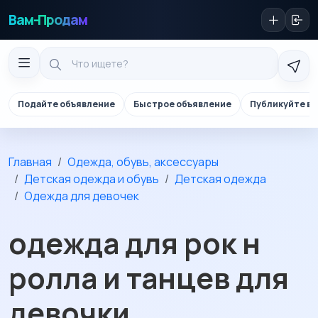
Вам-Продам
Подайте объявление
Быстрое объявление
Публикуйте в 
Главная
Одежда, обувь, аксессуары
Детская одежда и обувь
Детская одежда
Одежда для девочек
одежда для рок н
ролла и танцев для
девочки