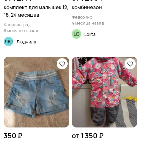
комплект для малышек 12,
комбинезон
18, 24 месяцев
Федорино
4 месяца назад
Калининград
6 месяцев назад
Lolita
Людмила
350 ₽
от 1 350 ₽