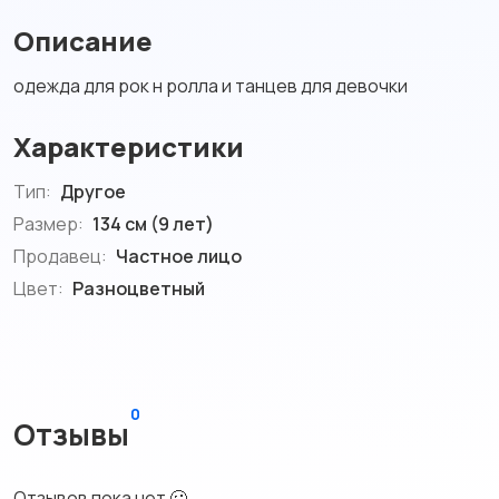
Описание
одежда для рок н ролла и танцев для девочки
Характеристики
Тип:
Другое
Размер:
134 см (9 лет)
Продавец:
Частное лицо
Цвет:
Разноцветный
0
Отзывы
Отзывов пока нет 🥴