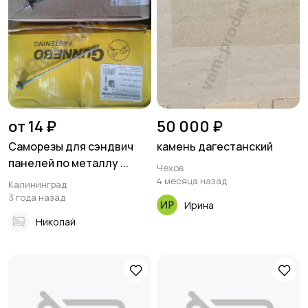
от 14 ₽
50 000 ₽
Саморезы для сэндвич
камень дагестанский
панелей по металлу ...
Чехов
4 месяца назад
Калининград
3 года назад
Ирина
Николай