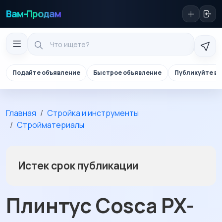
Вам-Продам
Подайте объявление
Быстрое объявление
Публикуйте в 
Главная
Стройка и инструменты
Стройматериалы
Истек срок публикации
Плинтус Cosca PX-