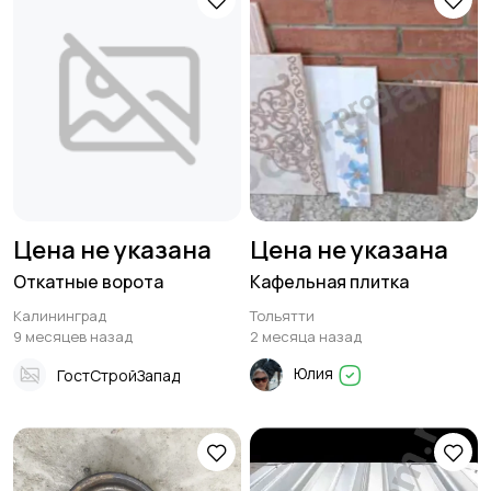
Цена не указана
Цена не указана
Откатные ворота
Кафельная плитка
Калининград
Тольятти
9 месяцев назад
2 месяца назад
Юлия
ГостСтройЗапад