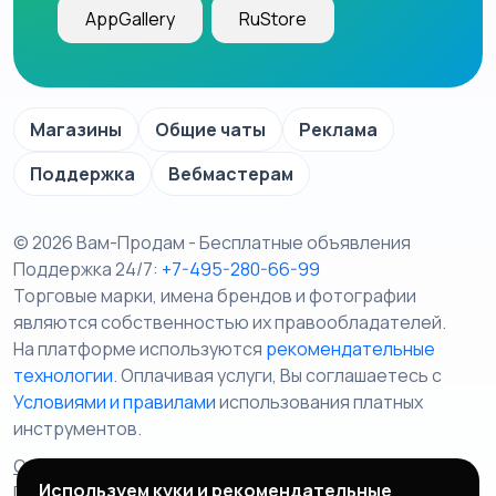
AppGallery
RuStore
Магазины
Общие чаты
Реклама
Поддержка
Вебмастерам
© 2026 Вам-Продам - Бесплатные объявления
Поддержка 24/7:
+7-495-280-66-99
Торговые марки, имена брендов и фотографии
являются собственностью их правообладателей.
На платформе используются
рекомендательные
технологии
. Оплачивая услуги, Вы соглашаетесь c
Условиями и правилами
использования платных
инструментов.
Отказ от ответственности
Правила сервиса
Используем куки и рекомендательные
Политика конфиденциальности
Пользовательское