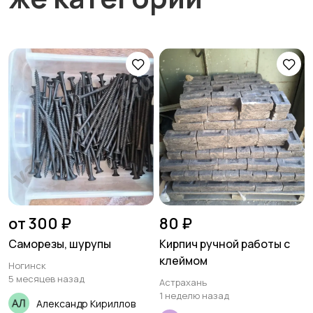
от 300 ₽
80 ₽
Саморезы, шурупы
Кирпич ручной работы с
клеймом
Ногинск
5 месяцев назад
Астрахань
1 неделю назад
Александр Кириллов