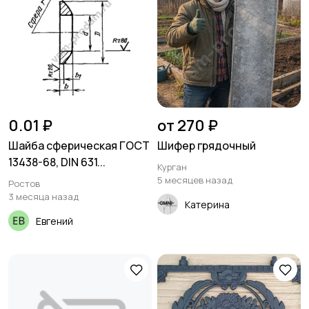
0.01 ₽
от 270 ₽
Шайба сферическая ГОСТ
Шифер грядочный
13438-68, DIN 631...
Курган
5 месяцев назад
Ростов
3 месяца назад
Катерина
Евгений