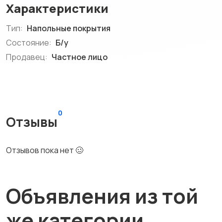
Характеристики
Тип:
Напольные покрытия
Состояние:
Б/у
Продавец:
Частное лицо
0
Отзывы
Отзывов пока нет 🥴
Объявления из той
же категории