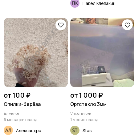
Павел Клевакин
от 100 ₽
от 1 000 ₽
Опилки-берёза
Оргстекло 3мм
Алексин
Ульяновск
6 месяцев назад
1 месяц назад
Александра
Stas