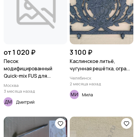
от 1 020 ₽
3 100 ₽
Песок
Каслинское литьё,
модифицированный
чугунная решётка, огра...
Quick-mix FUS для...
Челябинск
2 месяца назад
Москва
3 месяца назад
Мила
Дмитрий