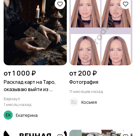
от 1 000 ₽
от 200 ₽
Расклад карт на Таро,
Фотография
оказываю выйти из ...
11 месяцев назад
Барнаул
Космея
1 месяц назад
Екатерина