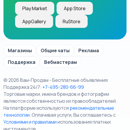
Play Market
App Store
AppGallery
RuStore
Магазины
Общие чаты
Реклама
Поддержка
Вебмастерам
© 2026 Вам-Продам - Бесплатные объявления
Поддержка 24/7:
+7-495-280-66-99
Торговые марки, имена брендов и фотографии
являются собственностью их правообладателей.
На платформе используются
рекомендательные
технологии
. Оплачивая услуги, Вы соглашаетесь c
Условиями и правилами
использования платных
инструментов.