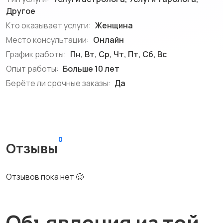
Другое
Кто оказывает услуги:
Женщина
Место консультации:
Онлайн
График работы:
Пн, Вт, Ср, Чт, Пт, Сб, Вс
Опыт работы:
Больше 10 лет
Берёте ли срочные заказы:
Да
0
Отзывы
Отзывов пока нет 🥴
Объявления из той