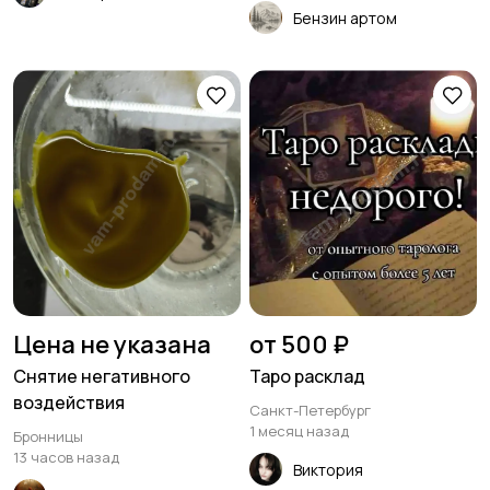
Бензин артом
Цена не указана
от 500 ₽
Снятие негативного
Таро расклад
воздействия
Санкт-Петербург
1 месяц назад
Бронницы
13 часов назад
Виктория