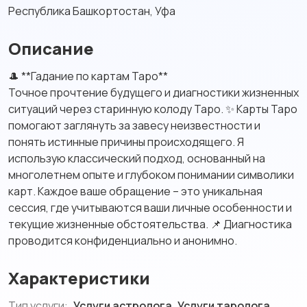
Республика Башкортостан, Уфа
Описание
🎩 **Гадание по картам Таро**
Точное прочтение будущего и диагностики жизненных
ситуаций через старинную колоду Таро. ✨ Карты Таро
помогают заглянуть за завесу неизвестности и
понять истинные причины происходящего. Я
использую классический подход, основанный на
многолетнем опыте и глубоком понимании символики
карт. Каждое ваше обращение – это уникальная
сессия, где учитываются ваши личные особенности и
текущие жизненные обстоятельства. 📌 Диагностика
проводится конфиденциально и анонимно.
Характеристики
Тип услуги:
Услуги астролога, Услуги таролога,