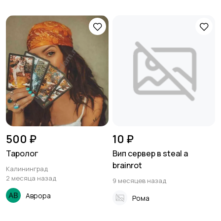
500 ₽
10 ₽
Таролог
Вип сервер в steal a
brainrot
Калининград
2 месяца назад
9 месяцев назад
Аврора
Рома