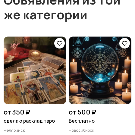
же категории
от 350 ₽
от 500 ₽
сделаю расклад таро
Бесплатно
Челябинск
Новосибирск