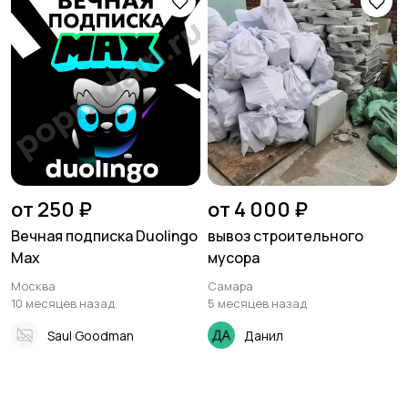
от 250 ₽
от 4 000 ₽
Вечная подписка Duolingo
вывоз строительного
Max
мусора
Москва
Самара
10 месяцев назад
5 месяцев назад
Saul Goodman
Данил