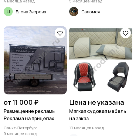
4 месяца назад
5 месяцев назад
Елена Зверева
Саломея
от 11 000 ₽
Цена не указана
Размещение рекламы
Мягкая судовая мебель
Реклама на прицепах
на заказ
Санкт-Петербург
10 месяцев назад
9 месяцев назад