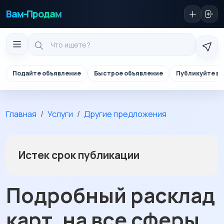
Вам-Продам
Подайте объявление
Быстрое объявление
Публикуйте в 
Главная
Услуги
Другие предложения
Истек срок публикации
Подробный расклад
карт, на все сферы