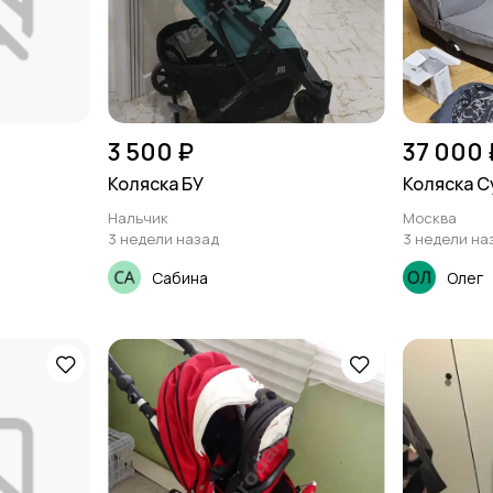
3 500 ₽
37 000 
Коляска БУ
Коляска Cy
Нальчик
Москва
3 недели назад
3 недели на
Сабина
Олег