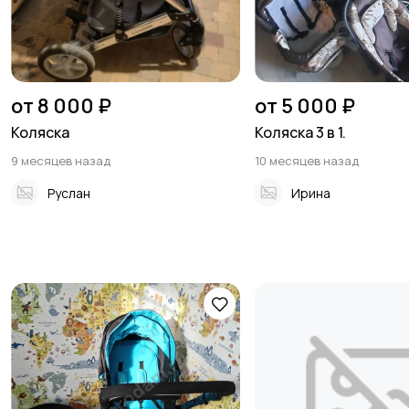
от 8 000 ₽
от 5 000 ₽
Коляска
Коляска 3 в 1.
9 месяцев назад
10 месяцев назад
Руслан
Ирина