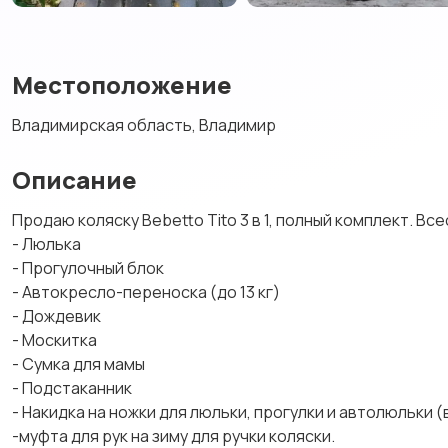
Местоположение
Владимирская область, Владимир
Описание
Продаю коляску Bebetto Tito 3 в 1, полный комплект. Вс
- Люлька
- Прогулочный блок
- Автокресло-переноска (до 13 кг)
- Дождевик
- Москитка
- Сумка для мамы
- Подстаканник
- Накидка на ножки для люльки, прогулки и автолюльки (
-муфта для рук на зиму для ручки коляски.