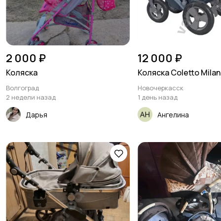
2 000 ₽
12 000 ₽
Коляска
Коляска Сoletto Milano
Волгоград
Новочеркасск
2 недели назад
1 день назад
Дарья
Ангелина