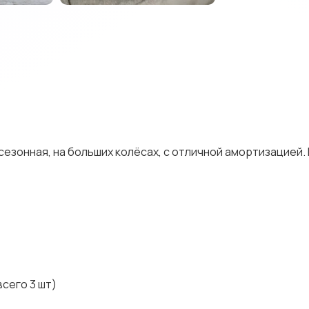
есезонная, на больших колёсах, с отличной амортизацией.
всего 3 шт)