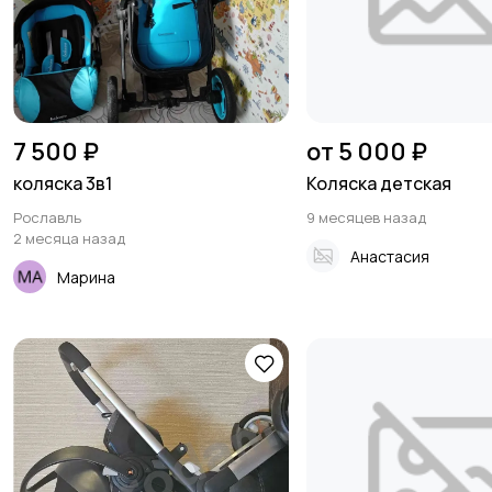
7 500 ₽
от 5 000 ₽
коляска 3в1
Коляска детская
Рославль
9 месяцев назад
2 месяца назад
Анастасия
Марина