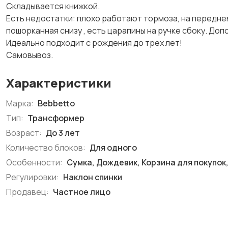
Складывается книжкой.
Есть недостатки: плохо работают тормоза, на передне
пошорканная снизу , есть царапины на ручке сбоку. Доп
Идеально подходит с рождения до трех лет!
Самовывоз.
Характеристики
Марка:
Bebbetto
Тип:
Трансформер
Возраст:
До 3 лет
Количество блоков:
Для одного
Особенности:
Сумка, Дождевик, Корзина для покупок
Регулировки:
Наклон спинки
Продавец:
Частное лицо