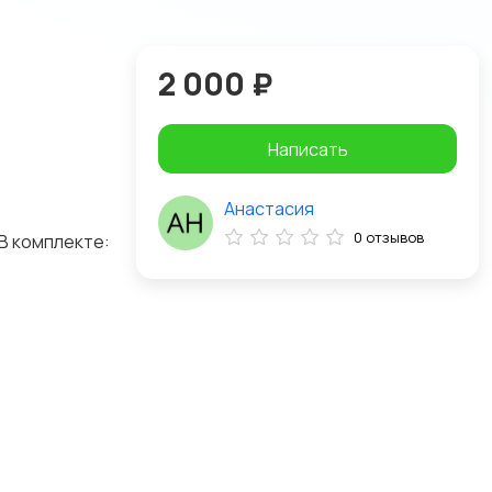
2 000 ₽
Написать
Анастасия
0 отзывов
 В комплекте: