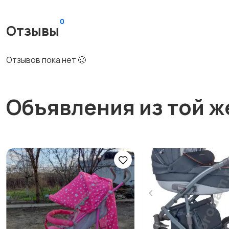
0
Отзывы
Отзывов пока нет 🥴
Объявления из той ж