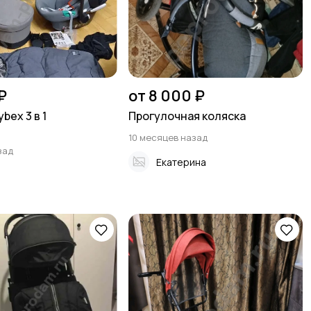
₽
от 8 000 ₽
bex 3 в 1
Прогулочная коляска
10 месяцев назад
зад
Екатерина