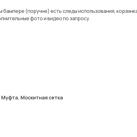
м бампере (поручне) есть следы использования, корзинк
олнительные фото и видео по запросу.
, Муфта, Москитная сетка