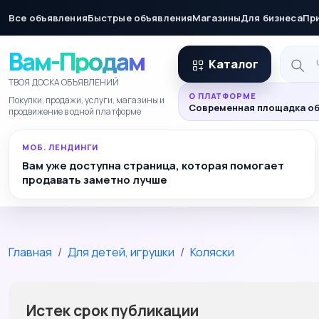
Все объявления
Быстрые объявления
Магазины
Для бизнеса
Пр
Вам-Продам
Каталог
ТВОЯ ДОСКА ОБЪЯВЛЕНИЙ
О ПЛАТФОРМЕ
Покупки, продажи, услуги, магазины и
Современная площадка об
продвижение в одной платформе
МОБ. ЛЕНДИНГИ
Вам уже доступна страница, которая помогает
продавать заметно лучше
Главная
Для детей, игрушки
Коляски
Истек срок публикации