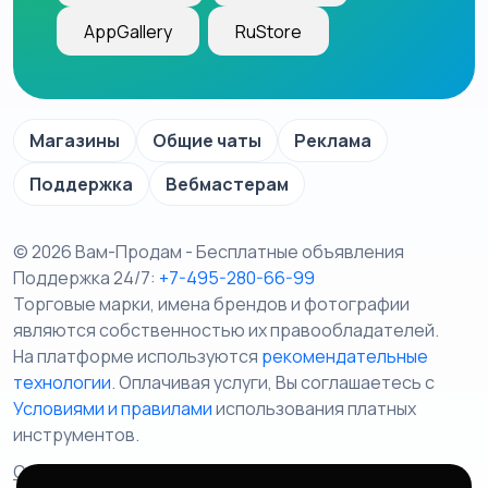
AppGallery
RuStore
Магазины
Общие чаты
Реклама
Поддержка
Вебмастерам
© 2026 Вам-Продам - Бесплатные объявления
Поддержка 24/7:
+7-495-280-66-99
Торговые марки, имена брендов и фотографии
являются собственностью их правообладателей.
На платформе используются
рекомендательные
технологии
. Оплачивая услуги, Вы соглашаетесь c
Условиями и правилами
использования платных
инструментов.
Отказ от ответственности
Правила сервиса