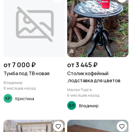
от 7 000 ₽
от 3 445 ₽
Тумба под ТВ новая
Столик кофейный
,подставка для цветов
Владимир
8 месяцев назад
Малая Пурга
6 месяцев назад
Кристина
Владимир