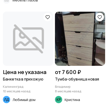
Мебель Глазов
Цена не указана
от 7 600 ₽
Банкетка в прихожую
Тумба-обувница новая
Калининград
Владимир
10 месяцев назад
8 месяцев назад
Любимый дом
Кристина