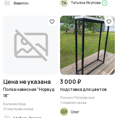
Татьяна Якупова
Вавилон
Цена не указана
3 000 ₽
Полка навесная "Норвуд
подставка для цветов
18"
Лосино-Петровский
1 неделю назад
Калининград
10 месяцев назад
Олег