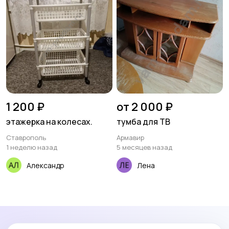
1 200 ₽
от 2 000 ₽
этажерка на колесах.
тумба для ТВ
Ставрополь
Армавир
1 неделю назад
5 месяцев назад
Александр
Лена