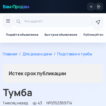
Вам-Продам
Подайте объявление
Быстрое объявление
Публикуйте в 
Главная
Для дома и дачи
Подставки и тумбы
Истек срок публикации
Тумба
1 месяц назад
43
№0352369714