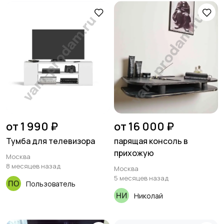
от 1 990 ₽
от 16 000 ₽
Тумба для телевизора
парящая консоль в
прихожую
Москва
8 месяцев назад
Москва
5 месяцев назад
Пользователь
Николай