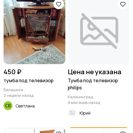
450 ₽
Цена не указана
тумба под телевизор
Тумба под телевизор
philips
Балашиха
2 недели назад
Калининград
9 месяцев назад
Светлана
Юрий