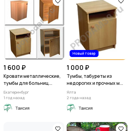
Новый товар
1 600 ₽
1 000 ₽
Кровати металлические,
Тумбы, табуреты из
тумбы для больниц...
недорогих и прочных м...
Екатеринбург
Ялта
1 год назад
2 года назад
Таисия
Таисия