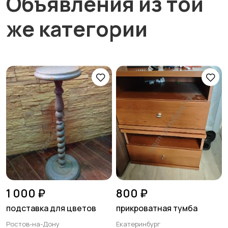
Объявления из той
же категории
1 000 ₽
800 ₽
подставка для цветов
прикроватная тумба
Ростов-на-Дону
Екатеринбург