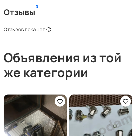
0
Отзывы
Отзывов пока нет 🥴
Объявления из той
же категории