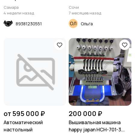
Самара
Сочи
4 недели назад
7 месяцев назад
89381230551
Ольга
от 595 000 ₽
200 000 ₽
Автоматический
Вышивальная машина
настольный
happy japan HCH-701-3...