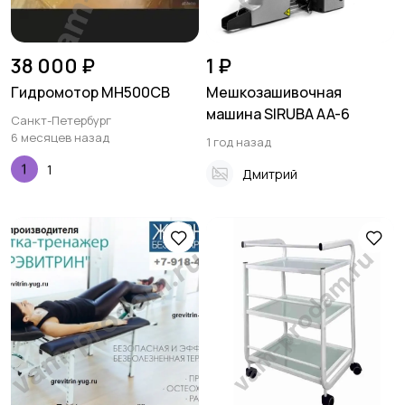
38 000 ₽
1 ₽
Гидромотор MH500CB
Мешкозашивочная
машина SIRUBA AA-6
Санкт-Петербург
6 месяцев назад
1 год назад
1
Дмитрий