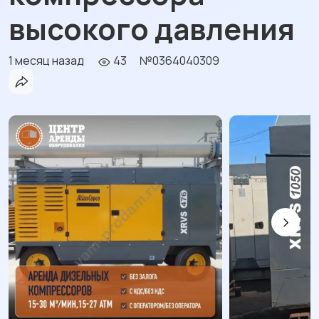
высокого давления
1 месяц назад
43
№0364040309