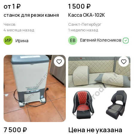
от 1 ₽
1 500 ₽
станок для резки камня
Касса ОКА-102К
Чехов
Санкт-Петербург
4 месяца назад
1 неделю назад
Евгений Колесников
Ирина
7 500 ₽
Цена не указана