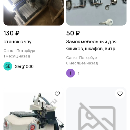
130 ₽
50 ₽
станок с чпу
Замок мебельный для
ящиков, шкафов, витр...
Санкт-Петербург
1 месяц назад
Санкт-Петербург
6 месяцев назад
Serg1000
1