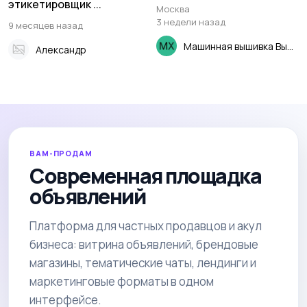
этикетировщик ...
Москва
3 недели назад
9 месяцев назад
Машинная вышивка Вышивка хобби
Александр
ВАМ-ПРОДАМ
Современная площадка
объявлений
Платформа для частных продавцов и акул
бизнеса: витрина объявлений, брендовые
магазины, тематические чаты, лендинги и
маркетинговые форматы в одном
интерфейсе.