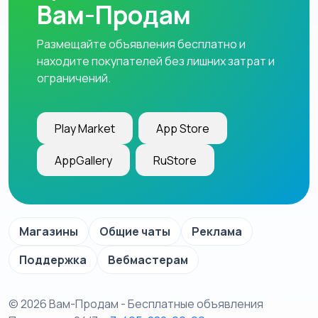
Вам-Продам
Размещайте объявления бесплатно и
находите покупателей без лишних затрат и
ограничений.
Play Market
App Store
AppGallery
RuStore
Магазины
Общие чаты
Реклама
Поддержка
Вебмастерам
© 2026 Вам-Продам - Бесплатные объявления