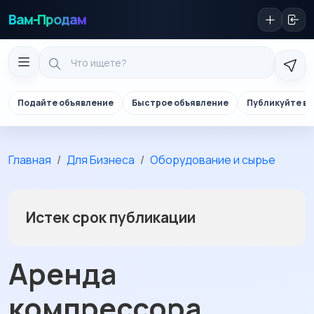
Вам-Продам
Подайте объявление
Быстрое объявление
Публикуйте в 
Главная
Для Бизнеса
Оборудование и сырье
Истек срок публикации
Аренда
компрессора