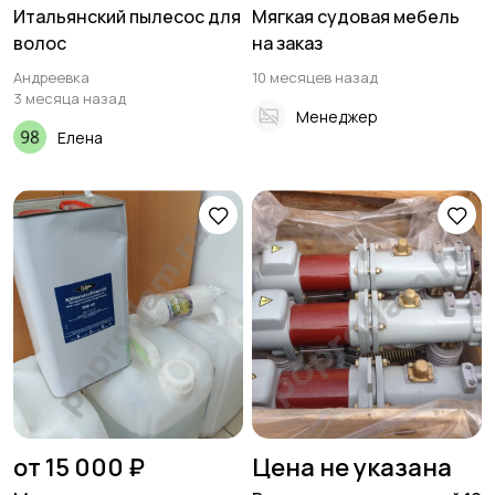
Итальянский пылесос для
Мягкая судовая мебель
волос
на заказ
Андреевка
10 месяцев назад
3 месяца назад
Менеджер
Елена
от 15 000 ₽
Цена не указана