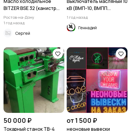
Масло холодильное
Выключатель масляный 10
BITZER BSE 32 (канистр...
кВ (ВМП-10, ВМПП...
Ростов-на-Дону
1 год назад
1 год назад
Геннадий
Сергей
50 000 ₽
от 1 500 ₽
Токарный станок ТВ-4
неоновые вывески