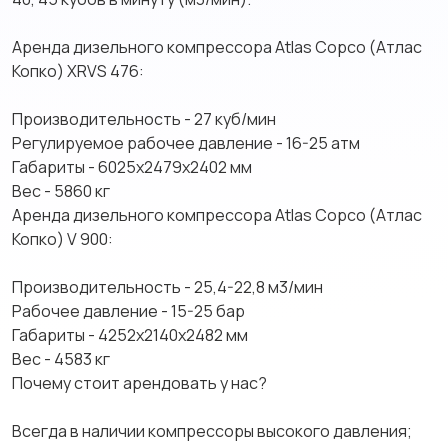
Аренда дизельного компрессора Аtlаs Сорсо (Атлас
Копко) ХRVS 476:
Производительность - 27 куб/мин
Регулируемое рабочее давление - 16-25 атм
Габариты - 6025х2479х2402 мм
Вес - 5860 кг
Аренда дизельного компрессора Аtlаs Сорсо (Атлас
Копко) V 900:
Производительность - 25,4-22,8 м3/мин
Рабочее давление - 15-25 бар
Габариты - 4252х2140х2482 мм
Вес - 4583 кг
Почему стоит арендовать у нас?
Всегда в наличии компрессоры высокого давления;