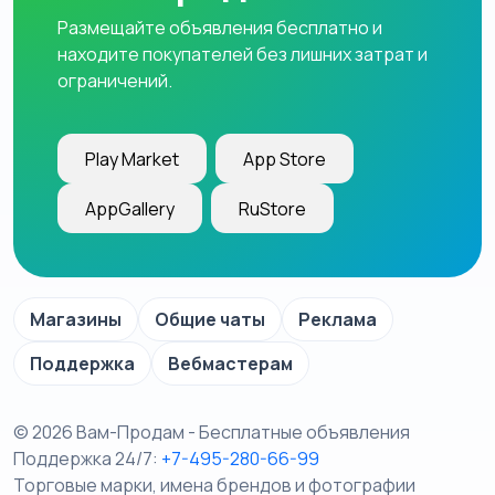
Размещайте объявления бесплатно и
находите покупателей без лишних затрат и
ограничений.
Play Market
App Store
AppGallery
RuStore
Магазины
Общие чаты
Реклама
Поддержка
Вебмастерам
© 2026 Вам-Продам - Бесплатные объявления
Поддержка 24/7:
+7-495-280-66-99
Торговые марки, имена брендов и фотографии