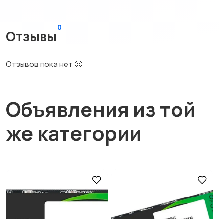
0
Отзывы
Отзывов пока нет 🥴
Объявления из той
же категории