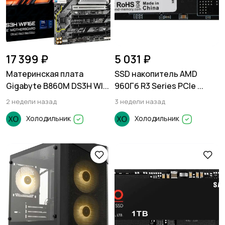
17 399 ₽
5 031 ₽
Материнская плата
SSD накопитель AMD
Gigabyte B860M DS3H WI...
960Гб R3 Series PCIe ...
2 недели назад
3 недели назад
Холодильник
Холодильник