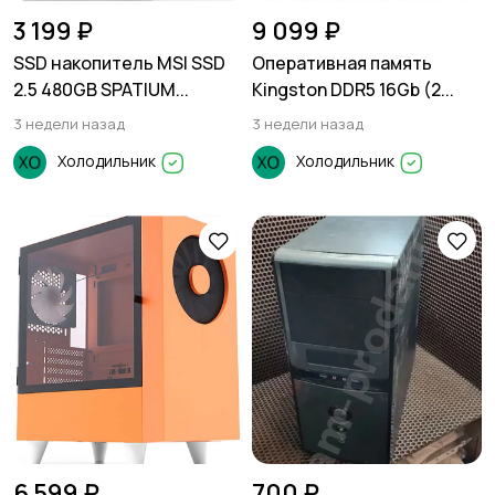
3 199 ₽
9 099 ₽
SSD накопитель MSI SSD
Оперативная память
2.5 480GB SPATIUM...
Kingston DDR5 16Gb (2...
3 недели назад
3 недели назад
Холодильник
Холодильник
6 599 ₽
700 ₽