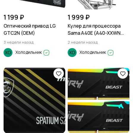
1 199 ₽
1 999 ₽
Оптический привод LG
Кулер для процессора
GTC2N (OEM)
Sama A40E (A40-XXWN...
3 недели назад
2 недели назад
Холодильник
Холодильник