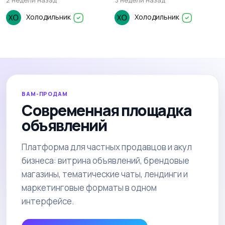
2 недели назад
3 недели назад
Холодильник
Холодильник
ВАМ-ПРОДАМ
Современная площадка
объявлений
Платформа для частных продавцов и акул
бизнеса: витрина объявлений, брендовые
магазины, тематические чаты, лендинги и
маркетинговые форматы в одном
интерфейсе.