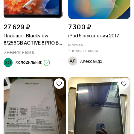
27 629 ₽
7 300 ₽
Планшет Blackview
iPad 5 поколения 2017
8/256GB ACTIVE 8 PRO B...
Москва
1 неделю назад
3 недели назад
Александр
Холодильник