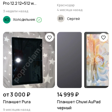
Pro 12.2 12+512 w...
Краснодар
4 месяца назад
3 недели назад
Сергей
Холодильник
от 3 000 ₽
14 999 ₽
Планшет Pura
Планшет Chuwi AuPad
черный
9 месяцев назад