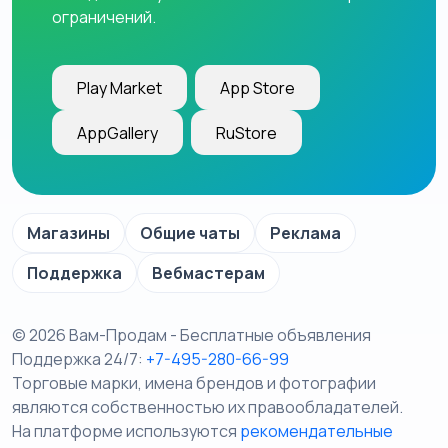
ограничений.
Play Market
App Store
AppGallery
RuStore
Магазины
Общие чаты
Реклама
Поддержка
Вебмастерам
© 2026 Вам-Продам - Бесплатные объявления
Поддержка 24/7:
+7-495-280-66-99
Торговые марки, имена брендов и фотографии
являются собственностью их правообладателей.
На платформе используются
рекомендательные