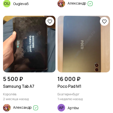
Александр
Ougleva5
5 500 ₽
16 000 ₽
Samsung Tab A7
Poco Pad M1
Королёв
Екатеринбург
2 месяца назад
1 неделю назад
Александр
Артём