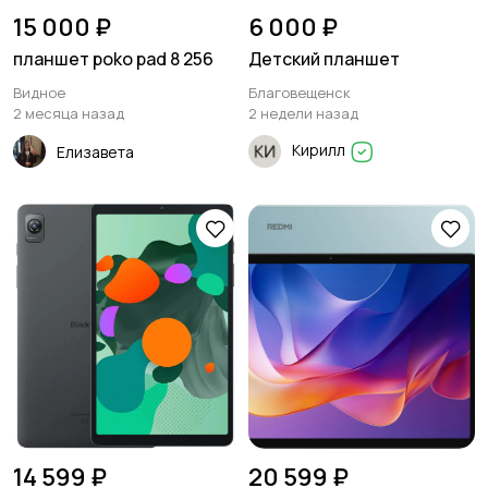
15 000 ₽
6 000 ₽
планшет poko pad 8 256
Детский планшет
Видное
Благовещенск
2 месяца назад
2 недели назад
Кирилл
Елизавета
14 599 ₽
20 599 ₽