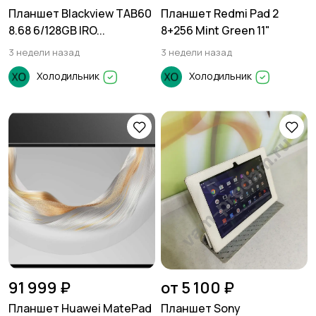
Планшет Blackview TAB60
Планшет Redmi Pad 2
8.68 6/128GB IRO...
8+256 Mint Green 11"
3 недели назад
3 недели назад
Холодильник
Холодильник
91 999 ₽
от 5 100 ₽
Планшет Huawei MatePad
Планшет Sony