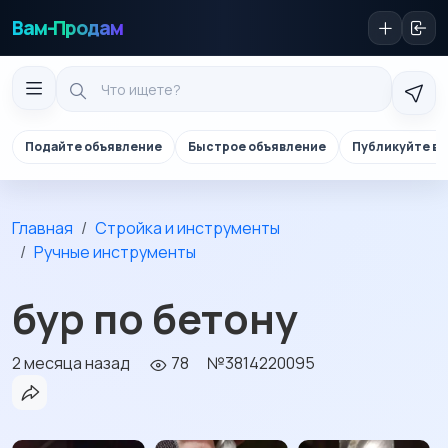
Вам-Продам
Подайте объявление
Быстрое объявление
Публикуйте в 
Главная
Стройка и инструменты
Ручные инструменты
бур по бетону
2 месяца назад
78
№3814220095