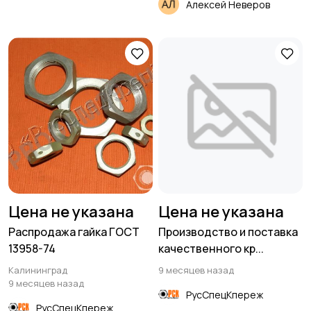
Алексей Неверов
Цена не указана
Цена не указана
Распродажа гайка ГОСТ
Производство и поставка
13958-74
качественного кр...
Калининград
9 месяцев назад
9 месяцев назад
РусСпецКпереж
РусСпецКпереж