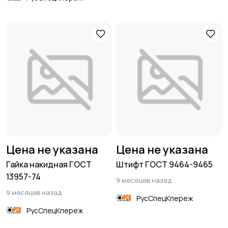
Цена не указана
Цена не указана
Гайка накидная ГОСТ
Штифт ГОСТ 9464-9465
13957-74
9 месяцев назад
9 месяцев назад
РусСпецКпереж
РусСпецКпереж