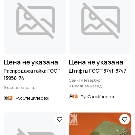
Цена не указана
Цена не указана
Распродажа гайка ГОСТ
Штифты ГОСТ 8741-8747
13958-74
Санкт-Петербург
9 месяцев назад
9 месяцев назад
РусСпецКпереж
РусСпецКпереж