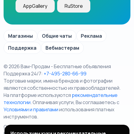
AppGallery
RuStore
Магазины
Общие чаты
Реклама
Поддержка
Вебмастерам
© 2026 Вам-Продам - Бесплатные объявления
Поддержка 24/7:
+7-495-280-66-99
Торговые марки, имена брендов и фотографии
являются собственностью их правообладателей.
На платформе используются
рекомендательные
технологии
. Оплачивая услуги, Вы соглашаетесь c
Условиями и правилами
использования платных
инструментов.
Отказ от ответственности
Правила сервиса
Используем куки и рекомендательные