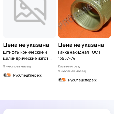
Цена не указана
Цена не указана
Штифты конические и
Гайка накидная ГОСТ
цилиндрические изгот...
13957-74
9 месяцев назад
Калининград
9 месяцев назад
РусСпецКпереж
РусСпецКпереж