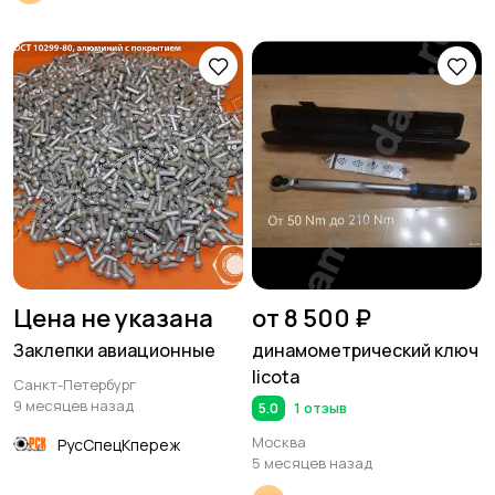
Цена не указана
от 8 500 ₽
Заклепки авиационные
динамометрический ключ
licota
Санкт-Петербург
9 месяцев назад
5.0
1 отзыв
Москва
РусСпецКпереж
5 месяцев назад