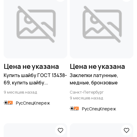
Цена не указана
Цена не указана
Купить шайбу ГОСТ 13438-
Заклепки латунные,
69, купить шайбу...
медные, бронзовые
9 месяцев назад
Санкт-Петербург
9 месяцев назад
РусСпецКпереж
РусСпецКпереж