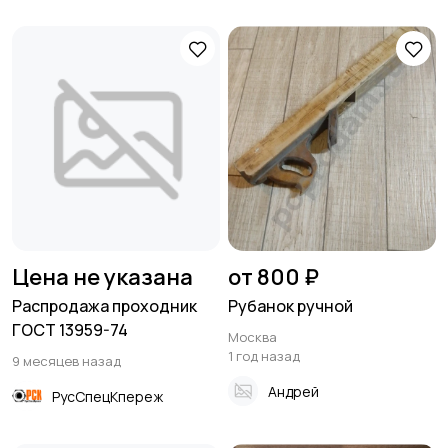
Цена не указана
от 800 ₽
Распродажа проходник
Рубанок ручной
ГОСТ 13959-74
Москва
1 год назад
9 месяцев назад
Андрей
РусСпецКпереж