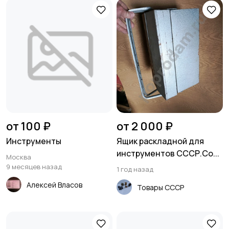
от 100 ₽
от 2 000 ₽
Инструменты
Ящик раскладной для
инструментов СССР.Со...
Москва
9 месяцев назад
1 год назад
Алексей Власов
Товары СССР