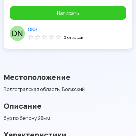
Написать
DNS
0 отзывов
Местоположение
Волгоградская область, Волжский
Описание
бур по бетону,28мм
Характеристики