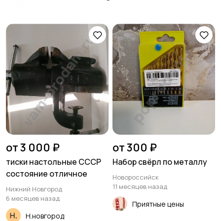
от 3 000 ₽
от 300 ₽
тиски настольные СССР
Набор свёрл по металлу
состояние отличное
Новороссийск
11 месяцев назад
Нижний Новгород
6 месяцев назад
Приятные цены
Н.новгород