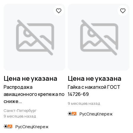
Цена не указана
Цена не указана
Распродажа
Гайка с накаткой ГОСТ
авиационного крепежа по
14726-69
сниже...
9 месяцев назад
Санкт-Петербург
РусСпецКпереж
9 месяцев назад
РусСпецКпереж