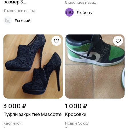
размер 3...
5 месяцев назад
11 месяцев назад
Любовь
Евгений
3 000 ₽
1 000 ₽
Туфли закрытые Mascotte
Кросовки
Каспийск
Новый Оскол