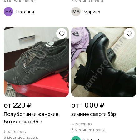
4 месяца назад
3 месяца назад
Наталья
Марина
от 220 ₽
от 1 000 ₽
Полуботинки женские,
зимние сапоги 38р
ботильоны,36 р
Федорино
8 месяцев назад
Ярославль
5 месяцев назад