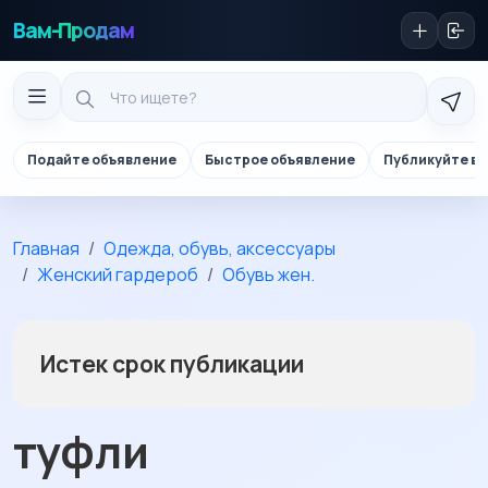
Вам-Продам
Подайте объявление
Быстрое объявление
Публикуйте в 
Главная
Одежда, обувь, аксессуары
Женский гардероб
Обувь жен.
Истек срок публикации
туфли