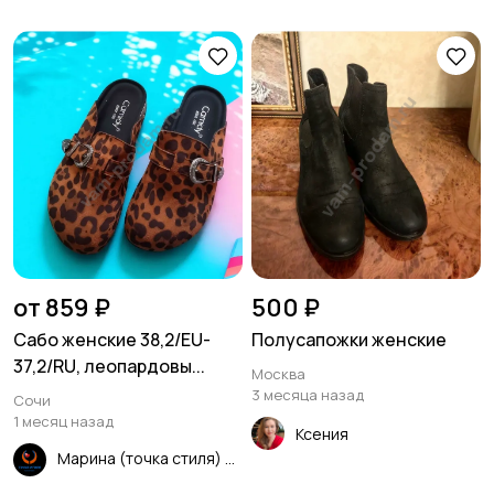
от 859 ₽
500 ₽
Сабо женские 38,2/EU-
Полусапожки женские
37,2/RU, леопардовы...
Москва
3 месяца назад
Сочи
1 месяц назад
Ксения
Марина (точка стиля)