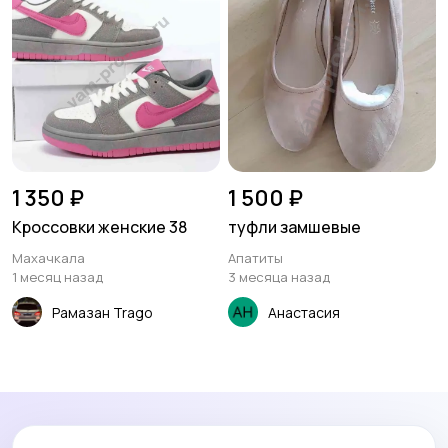
1 350 ₽
1 500 ₽
Кроссовки женские 38
туфли замшевые
Махачкала
Апатиты
1 месяц назад
3 месяца назад
Рамазан Trago
Анастасия