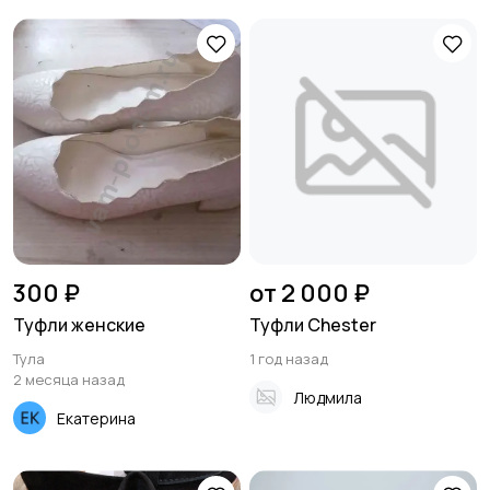
300 ₽
от 2 000 ₽
Туфли женские
Туфли Chester
Тула
1 год назад
2 месяца назад
Людмила
Екатерина