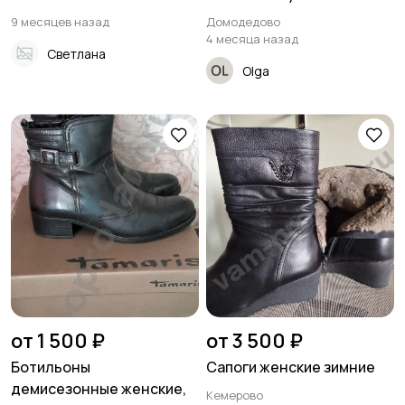
9 месяцев назад
Домодедово
4 месяца назад
Светлана
Olga
от 1 500 ₽
от 3 500 ₽
Ботильоны
Сапоги женские зимние
демисезонные женские,
Кемерово