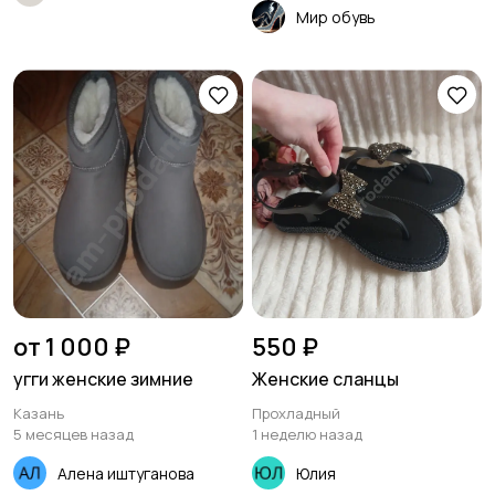
Мир обувь
от 1 000 ₽
550 ₽
угги женские зимние
Женские сланцы
Казань
Прохладный
5 месяцев назад
1 неделю назад
Алена иштуганова
Юлия