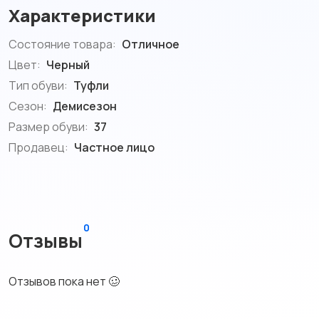
Характеристики
Состояние товара:
Отличное
Цвет:
Черный
Тип обуви:
Туфли
Сезон:
Демисезон
Размер обуви:
37
Продавец:
Частное лицо
0
Отзывы
Отзывов пока нет 🥴