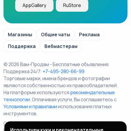
AppGallery
RuStore
Магазины
Общие чаты
Реклама
Поддержка
Вебмастерам
© 2026 Вам-Продам - Бесплатные объявления
Поддержка 24/7:
+7-495-280-66-99
Торговые марки, имена брендов и фотографии
являются собственностью их правообладателей.
На платформе используются
рекомендательные
технологии
. Оплачивая услуги, Вы соглашаетесь c
Условиями и правилами
использования платных
инструментов.
Отказ от ответственности
Правила сервиса
Используем куки и рекомендательные
Политика конфиденциальности
Пользовательское