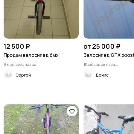
12 500 ₽
от 25 000 ₽
Продам велосипед бмх
Велосипед GTX boost
9 месяцев назад
10 месяцев назад
Сергей
Денис