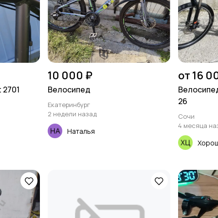
10 000 ₽
от 16 0
 2701
Велосипед
Велосипед
26
Екатеринбург
2 недели назад
Сочи
4 месяца на
Наталья
Хорош