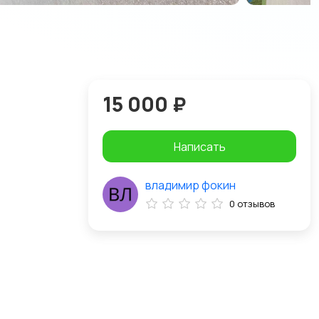
15 000 ₽
Написать
владимир фокин
0 отзывов