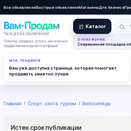
Все объявления
Быстрые объявления
Магазины
Для бизнеса
Пр
Вам-Продам
Каталог
ТВОЯ ДОСКА ОБЪЯВЛЕНИЙ
О ПЛАТФОРМЕ
Покупки, продажи, услуги, магазины и
Современная площадка об
продвижение в одной платформе
МОБ. ЛЕНДИНГИ
Вам уже доступна страница, которая помогает
продавать заметно лучше
Главная
Спорт, охота, туризм
Велосипеды
Истек срок публикации