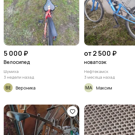
5 000 ₽
от 2 500 ₽
Велосипед
новатоэк
Шумиха
Нефтекамск
3 недели назад
3 месяца назад
Вероника
Максим