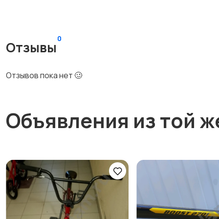
0
Отзывы
Отзывов пока нет 🥴
Объявления из той ж