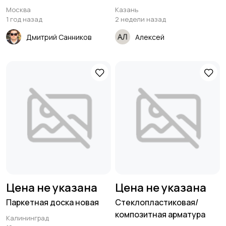
Москва
Казань
1 год назад
2 недели назад
Дмитрий Санников
Алексей
Цена не указана
Цена не указана
Паркетная доска новая
Стеклопластиковая/
композитная арматура
Калининград