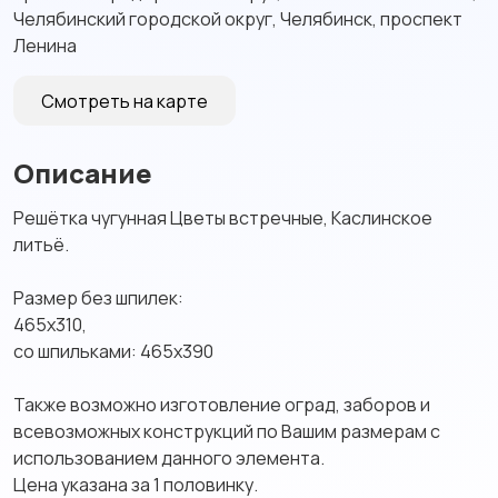
Челябинский городской округ, Челябинск, проспект
Ленина
Смотреть на карте
Описание
Решётка чугунная Цветы встречные, Каслинское
литьё.
Размер без шпилек:
465х310,
со шпильками: 465х390
Также возможно изготовление оград, заборов и
всевозможных конструкций по Вашим размерам с
использованием данного элемента.
Цена указана за 1 половинку.