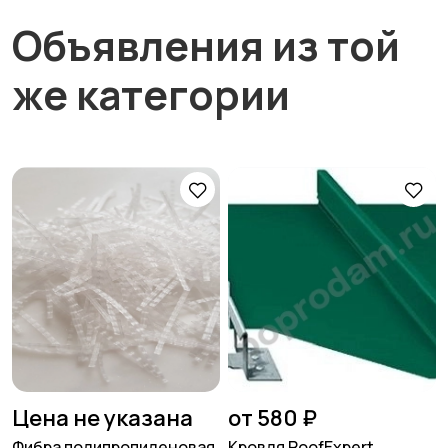
Объявления из той
же категории
Цена не указана
от 580 ₽
Фибра полипропиленовая
Кровля RoofExpert