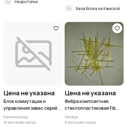
Недоступно
База Блока на Камской
Цена не указана
Цена не указана
Блок коммутации и
Фибра композитная,
управления завес серий...
стеклопластиковая Fib...
Калининград
Липецк
10 месяцев назад
9 месяцев назад