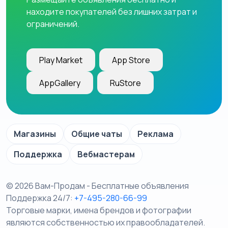
находите покупателей без лишних затрат и
ограничений.
Play Market
App Store
AppGallery
RuStore
Магазины
Общие чаты
Реклама
Поддержка
Вебмастерам
© 2026 Вам-Продам - Бесплатные объявления
Поддержка 24/7:
+7-495-280-66-99
Торговые марки, имена брендов и фотографии
являются собственностью их правообладателей.