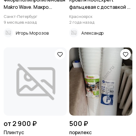
Makro Wave. Макро...
фальцевая с доставкой ...
Санкт-Петербург
Красноярск
9 месяцев назад
2 года назад
Игорь Морозов
Александр
от 2 900 ₽
500 ₽
Плинтус
порилекс