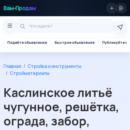
Вам-Продам
Подайте объявление
Быстрое объявление
Публикуйте в 
Главная
Стройка и инструменты
Стройматериалы
Каслинское литьё
чугунное, решётка,
ограда, забор,