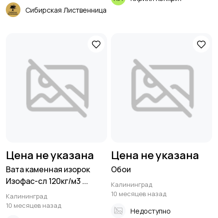
Сибирская Лиственница
Цена не указана
Цена не указана
Вата каменная изорок
Обои
Изофас-сл 120кг/м3 ...
Калининград
10 месяцев назад
Калининград
10 месяцев назад
Недоступно