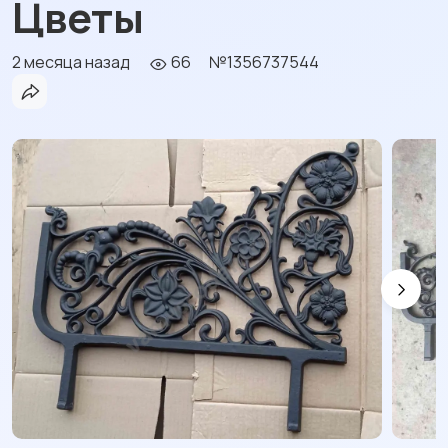
Цветы
2 месяца назад
66
№1356737544