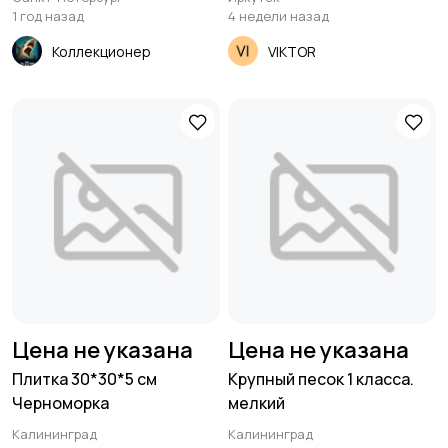
1 год назад
4 недели назад
Коллекционер
VIKTOR
Цена не указана
Цена не указана
Плитка 30*30*5 см
Крупный песок 1 класса.
Черноморка
мелкий
Калининград
Калининград