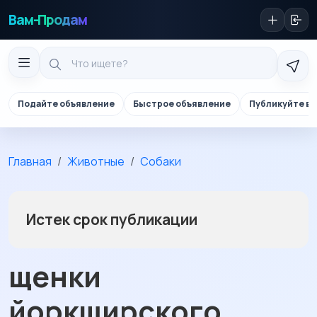
Вам-Продам
Подайте объявление
Быстрое объявление
Публикуйте в 
Главная
Животные
Собаки
Истек срок публикации
щенки
йоркширского