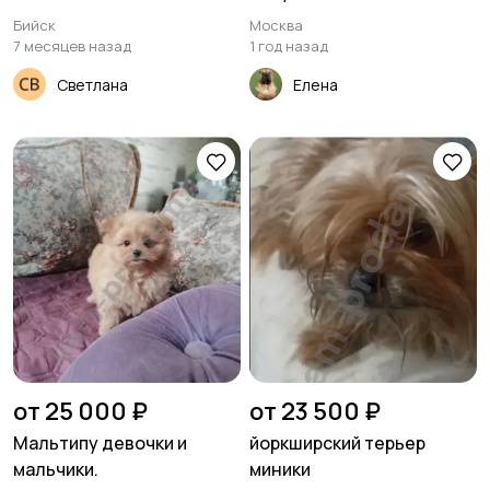
Бийск
Москва
7 месяцев назад
1 год назад
Светлана
Елена
от 25 000 ₽
от 23 500 ₽
Мальтипу девочки и
йоркширский терьер
мальчики.
миники