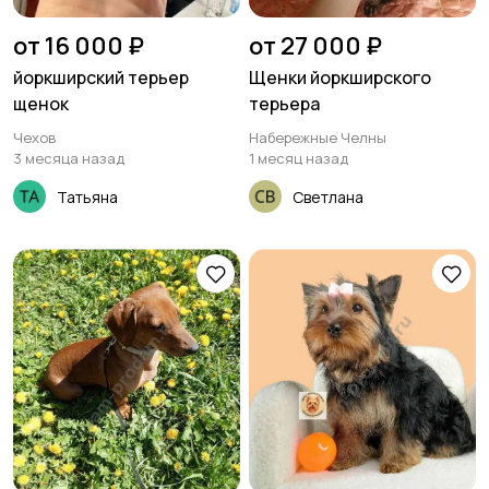
от 16 000 ₽
от 27 000 ₽
йоркширский терьер
Щенки йоркширского
щенок
терьера
Чехов
Набережные Челны
3 месяца назад
1 месяц назад
Татьяна
Светлана