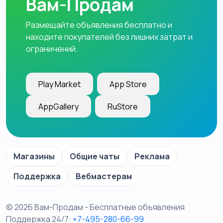
Вам-Продам
Размещайте объявления бесплатно и
находите покупателей без лишних затрат и
ограничений.
Play Market
App Store
AppGallery
RuStore
Магазины
Общие чаты
Реклама
Поддержка
Вебмастерам
© 2026 Вам-Продам - Бесплатные объявления
Поддержка 24/7:
+7-495-280-66-99