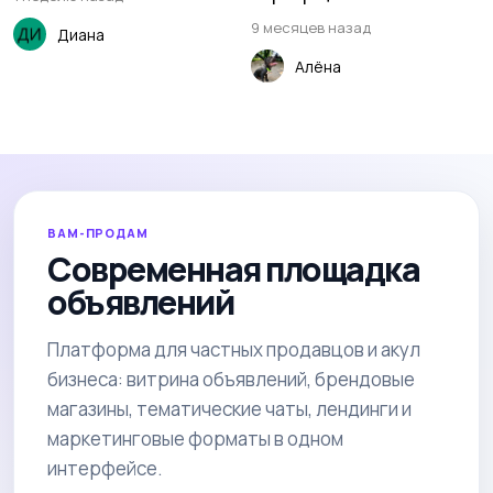
9 месяцев назад
Диана
Алëна
ВАМ-ПРОДАМ
Современная площадка
объявлений
Платформа для частных продавцов и акул
бизнеса: витрина объявлений, брендовые
магазины, тематические чаты, лендинги и
маркетинговые форматы в одном
интерфейсе.