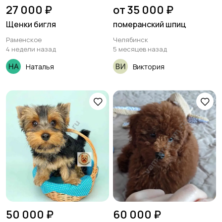
27 000 ₽
от 35 000 ₽
Щенки бигля
померанский шпиц
Раменское
Челябинск
4 недели назад
5 месяцев назад
Наталья
Виктория
50 000 ₽
60 000 ₽