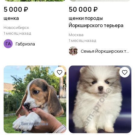
5 000 ₽
50 000 ₽
щенка
щенки породы
Йоркширского терьера
Новосибирск
1 месяц назад
Москва
1 месяц назад
Габриэла
Семья Йоркширских терьеров щенки