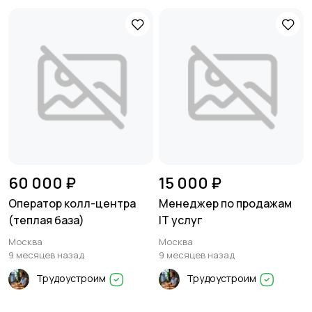
60 000 ₽
15 000 ₽
Оператор колл-центра
Менеджер по продажам
(теплая база)
IT услуг
Москва
Москва
9 месяцев назад
9 месяцев назад
Трудоустроим
Трудоустроим