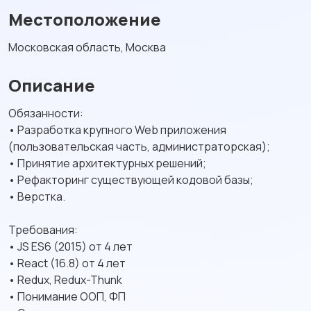
Местоположение
Московская область, Москва
Описание
Обязанности:
• Разработка крупного Web приложения
(пользовательская часть, администраторская);
• Принятие архитектурных решений;
• Рефакторинг существующей кодовой базы;
• Верстка.
Требования:
• JS ES6 (2015) от 4 лет
• React (16.8) от 4 лет
• Redux, Redux-Thunk
• Понимание ООП, ФП