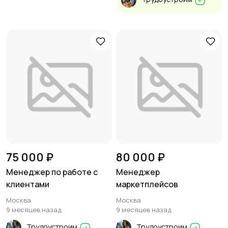
75 000 ₽
80 000 ₽
Менеджер по работе с
Менеджер
клиентами
маркетплейсов
Москва
Москва
9 месяцев назад
9 месяцев назад
Трудоустроим
Трудоустроим