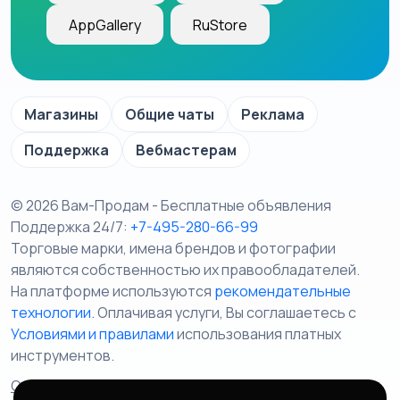
AppGallery
RuStore
Магазины
Общие чаты
Реклама
Поддержка
Вебмастерам
© 2026 Вам-Продам - Бесплатные объявления
Поддержка 24/7:
+7-495-280-66-99
Торговые марки, имена брендов и фотографии
являются собственностью их правообладателей.
На платформе используются
рекомендательные
технологии
. Оплачивая услуги, Вы соглашаетесь c
Условиями и правилами
использования платных
инструментов.
Отказ от ответственности
Правила сервиса