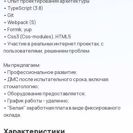
• Опыт проектирования архитектуры
• TypeScript (3.8)
• Git
• Webpack (5)
• Formik, yup
• Css3 (Css-modules), HTML5
• Участие в реальных интернет проектах, с
пользователями, решением проблем
Мы предлагаем:
• Профессиональное развитие;
• ДМС после испытательного срока, включая
стоматологию;
• Оборудование предоставляется;
• График работы - удаленно;
• "Белая" заработная плата в виде фиксированого
оклада.
Характеристики