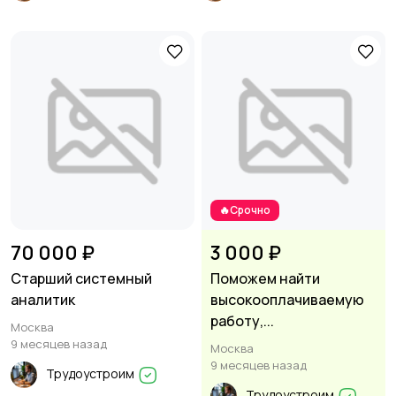
🔥Срочно
70 000 ₽
3 000 ₽
Старший системный
Поможем найти
аналитик
высокооплачиваемую
работу,...
Москва
9 месяцев назад
Москва
9 месяцев назад
Трудоустроим
Трудоустроим