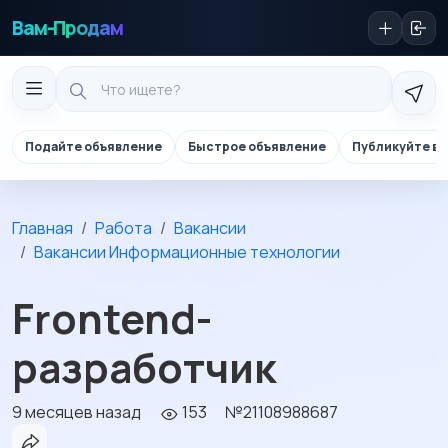
Вам-Продам
Подайте объявление
Быстрое объявление
Публикуйте в 
Главная
Работа
Вакансии
Вакансии Информационные технологии
Frontend-
разработчик
9 месяцев назад
153
№21108988687