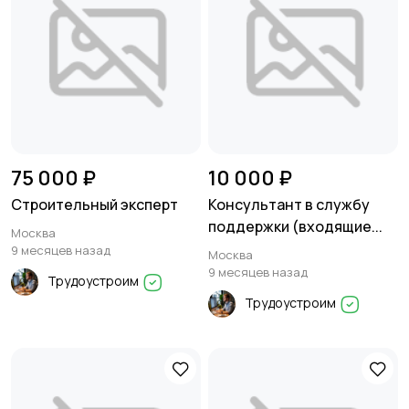
75 000 ₽
10 000 ₽
Строительный эксперт
Консультант в службу
поддержки (входящие...
Москва
9 месяцев назад
Москва
9 месяцев назад
Трудоустроим
Трудоустроим