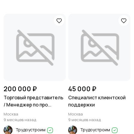
200 000 ₽
45 000 ₽
Торговый представитель
Специалист клиентской
/ Менеджер по про...
поддержки
Москва
Москва
9 месяцев назад
9 месяцев назад
Трудоустроим
Трудоустроим