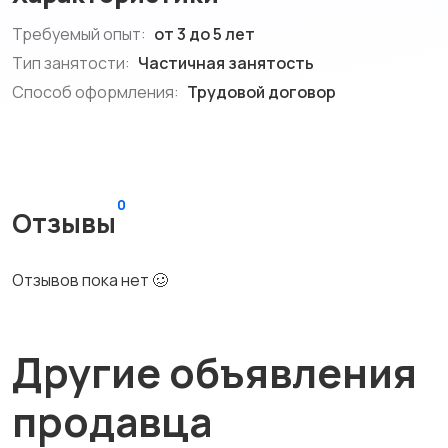
Требуемый опыт:
от 3 до 5 лет
Тип занятости:
Частичная занятость
Способ оформления:
Трудовой договор
0
Отзывы
Отзывов пока нет 🥴
Другие объявления
продавца