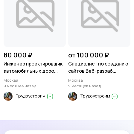
80 000 ₽
от 100 000 ₽
Инженер проектировщик
Специалист по созданию
автомобильных доро...
сайтов Веб-разраб...
Москва
Москва
9 месяцев назад
9 месяцев назад
Трудоустроим
Трудоустроим