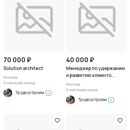
70 000 ₽
40 000 ₽
Solution architect
Менеджер по удержанию
и развитию клиенто...
Москва
9 месяцев назад
Москва
9 месяцев назад
Трудоустроим
Трудоустроим