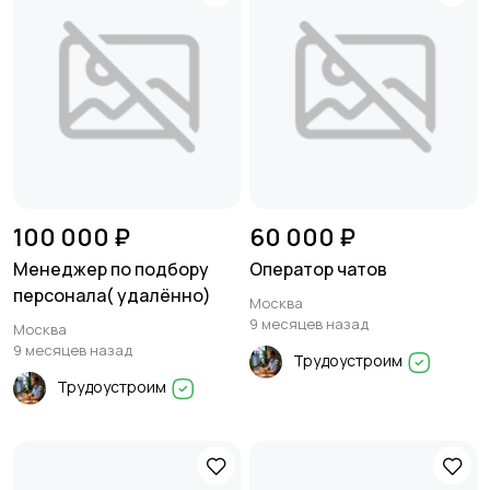
100 000 ₽
60 000 ₽
Менеджер по подбору
Оператор чатов
персонала( удалённо)
Москва
9 месяцев назад
Москва
9 месяцев назад
Трудоустроим
Трудоустроим