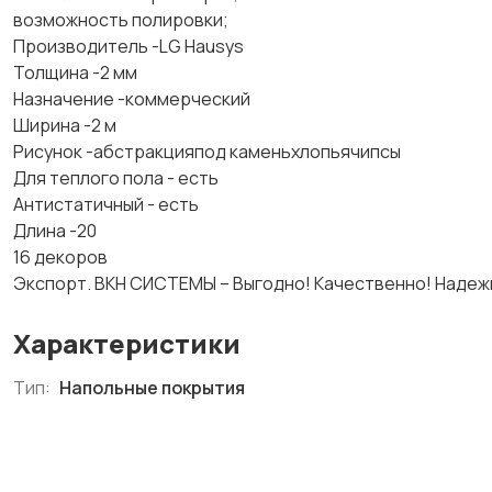
возможность полировки;
Производитель -LG Hausys
Толщина -2 мм
Назначение -коммерческий
Ширина -2 м
Рисунок -абстракцияпод каменьхлопьячипсы
Для теплого пола - есть
Антистатичный - есть
Длина -20
16 декоров
Экспорт. ВКН СИСТЕМЫ – Выгодно! Качественно! Надежн
Характеристики
Тип:
Напольные покрытия