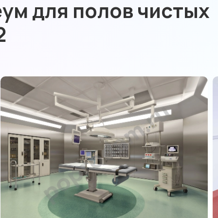
ум для полов чистых
2