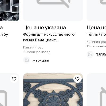
на
Цена не указана
Цена н
л бу
Формы для искусственного
Тёплый по
камня Венецианс...
Калинингра
10 месяцев 
Калининград
10 месяцев назад
Меркурий