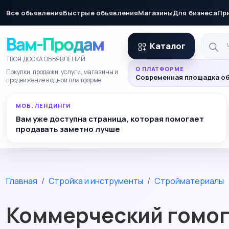
Все объявления
Быстрые объявления
Магазины
Для бизнеса
Пр
Вам-Продам
Каталог
ТВОЯ ДОСКА ОБЪЯВЛЕНИЙ
О ПЛАТФОРМЕ
Покупки, продажи, услуги, магазины и
Современная площадка об
продвижение в одной платформе
МОБ. ЛЕНДИНГИ
Вам уже доступна страница, которая помогает
продавать заметно лучше
Главная
Стройка и инструменты
Стройматериалы
Коммерческий гомог