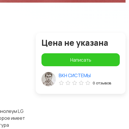
Цена не указана
Написать
ВКН СИСТЕМЫ
0 отзывов
инолеум LG
торое имеет
тура