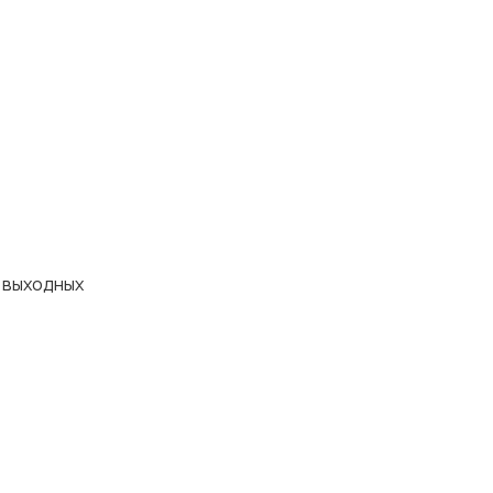
з выходных