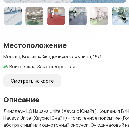
Местоположение
Москва, Большая Академическая улица, 15к1
Войковская, Замоскворецкая
Смотреть на карте
Описание
Линолеум LG Hausys Unite (Хаусис Юнайт). Компания В
Hausys Unite (Хаусис Юнайт) - гомогенное покрытие (
абстрактный или однотонный рисунок. Он одинаковый на