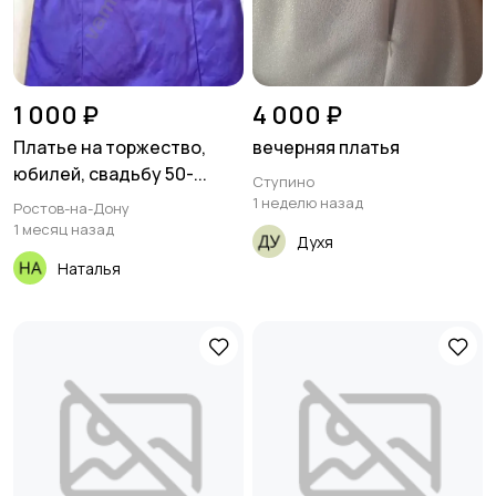
1 000 ₽
4 000 ₽
Платье на торжество,
вечерняя платья
юбилей, свадьбу 50-...
Ступино
1 неделю назад
Ростов-на-Дону
1 месяц назад
Духя
Наталья