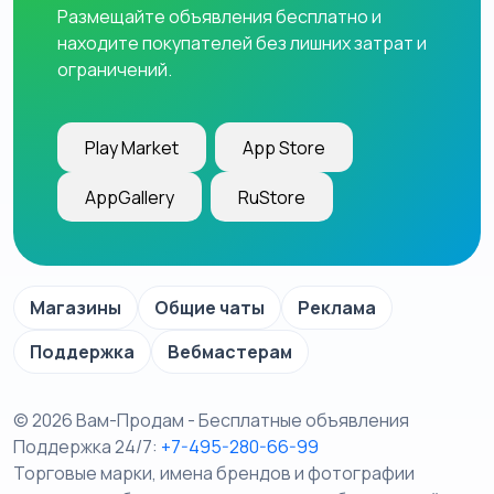
Размещайте объявления бесплатно и
находите покупателей без лишних затрат и
ограничений.
Play Market
App Store
AppGallery
RuStore
Магазины
Общие чаты
Реклама
Поддержка
Вебмастерам
© 2026 Вам-Продам - Бесплатные объявления
Поддержка 24/7:
+7-495-280-66-99
Торговые марки, имена брендов и фотографии