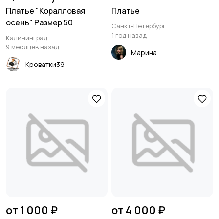
Платье "Коралловая
Платье
осень" Размер 50
Санкт-Петербург
1 год назад
Калининград
9 месяцев назад
Марина
Кроватки39
от 1 000 ₽
от 4 000 ₽