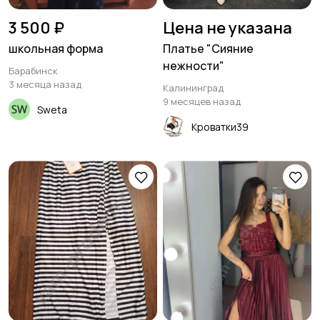
3 500 ₽
Цена не указана
школьная форма
Платье "Сияние
нежности"
Барабинск
3 месяца назад
Калининград
9 месяцев назад
Sweta
Кроватки39