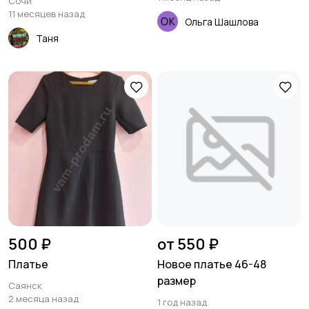
Сочи
11 месяцев назад
Ольга Шашлова
Таня
500 ₽
от 550 ₽
Платье
Новое платье 46-48
размер
Саянск
2 месяца назад
1 год назад