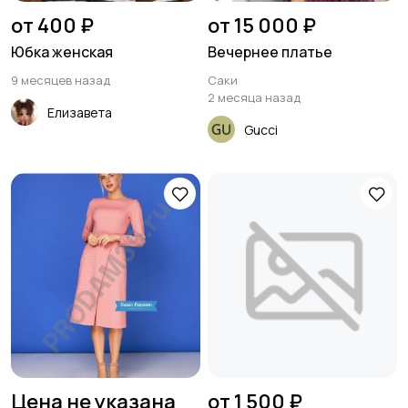
от 400 ₽
от 15 000 ₽
Юбка женская
Вечернее платье
9 месяцев назад
Саки
2 месяца назад
Елизавета
Gucci
Цена не указана
от 1 500 ₽