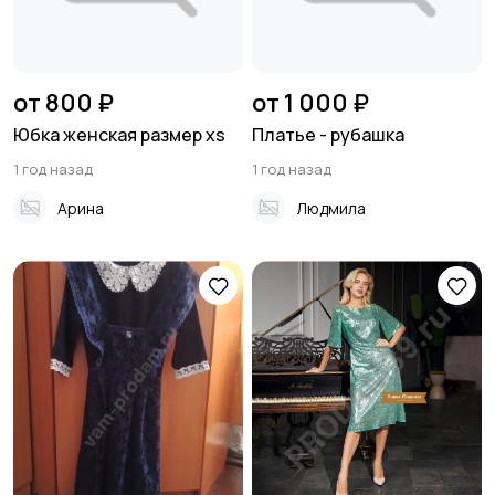
от 800 ₽
от 1 000 ₽
Юбка женская размер xs
Платье - рубашка
1 год назад
1 год назад
Арина
Людмила