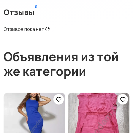
0
Отзывы
Отзывов пока нет 🥴
Объявления из той
же категории