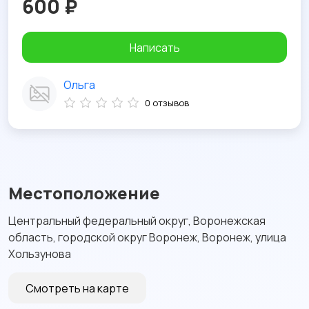
600 ₽
Написать
Ольга
0 отзывов
Местоположение
Центральный федеральный округ, Воронежская
область, городской округ Воронеж, Воронеж, улица
Хользунова
Смотреть на карте