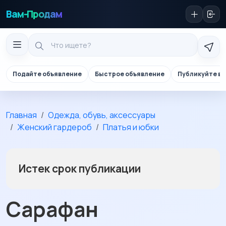
Вам-Продам
Подайте объявление
Быстрое объявление
Публикуйте в 
Главная
Одежда, обувь, аксессуары
Женский гардероб
Платья и юбки
Истек срок публикации
Сарафан