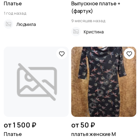
Платье
Выпускное платье +
(фартук)
1 год назад
9 месяцев назад
Людмила
Кристина
от 1 500 ₽
от 50 ₽
Платье
платья женские М