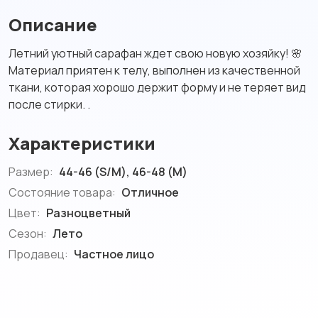
Описание
Летний уютный сарафан ждет свою новую хозяйку! 🌸
Материал приятен к телу, выполнен из качественной
ткани, которая хорошо держит форму и не теряет вид
после стирки. .
Характеристики
Размер:
44-46 (S/M), 46-48 (M)
Состояние товара:
Отличное
Цвет:
Разноцветный
Сезон:
Лето
Продавец:
Частное лицо