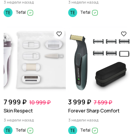
3 недели назад
3 недели назад
Tefal
Tefal
7 999 ₽
3 999 ₽
10 999 ₽
7 599 ₽
Skin Respect
Forever Sharp Comfort
3 недели назад
3 недели назад
Tefal
Tefal