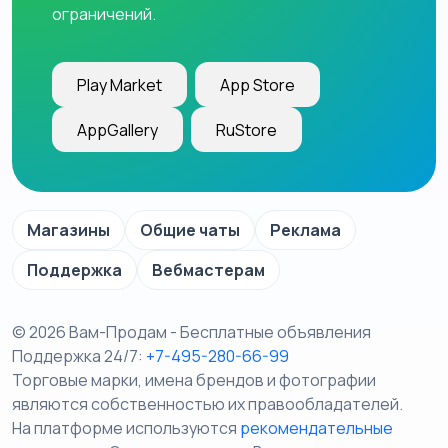
ограничений.
Play Market
App Store
AppGallery
RuStore
Магазины
Общие чаты
Реклама
Поддержка
Вебмастерам
© 2026 Вам-Продам - Бесплатные объявления
Поддержка 24/7:
+7-495-280-66-99
Торговые марки, имена брендов и фотографии
являются собственностью их правообладателей.
На платформе используются
рекомендательные