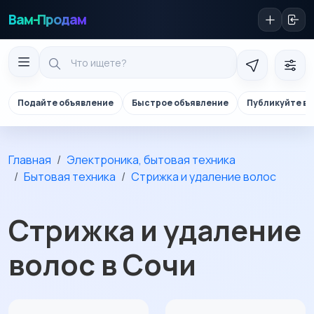
Вам-Продам
Подайте объявление
Быстрое объявление
Публикуйте в 
Главная
Электроника, бытовая техника
Бытовая техника
Стрижка и удаление волос
Стрижка и удаление
волос в Сочи