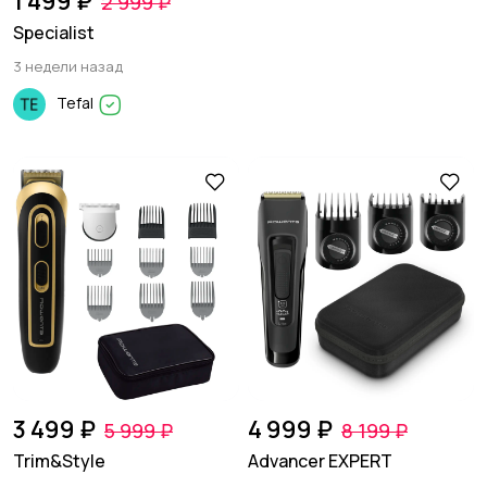
1 499 ₽
2 999 ₽
Specialist
3 недели назад
Tefal
3 499 ₽
4 999 ₽
5 999 ₽
8 199 ₽
Trim&Style
Advancer EXPERT