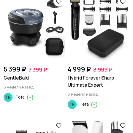
5 399 ₽
4 999 ₽
7 399 ₽
8 999 ₽
GentleBald
Hybrid Forever Sharp
Ultimate Expert
3 недели назад
3 недели назад
Tefal
Tefal