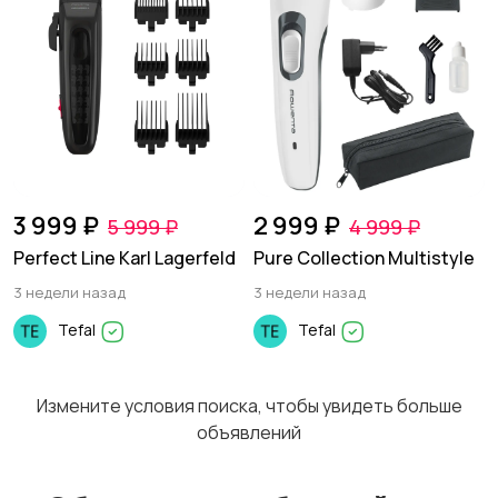
3 999 ₽
2 999 ₽
5 999 ₽
4 999 ₽
Perfect Line Karl Lagerfeld
Pure Collection Multistyle
3 недели назад
3 недели назад
Tefal
Tefal
Измените условия поиска, чтобы увидеть больше
объявлений