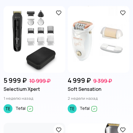
Умный дом
Другое
5 999 ₽
4 999 ₽
10 999 ₽
9 399 ₽
Selectium Xpert
Soft Sensation
1 неделю назад
2 недели назад
Tefal
Tefal