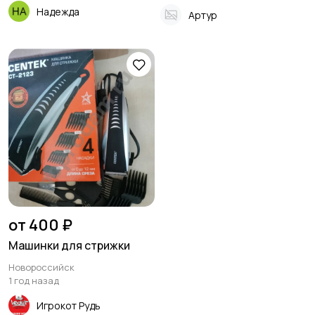
Надежда
Артур
от 400 ₽
Машинки для стрижки
Новороссийск
1 год назад
Игрокот Рудь