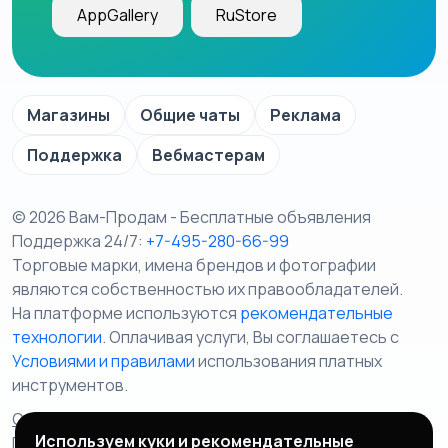
AppGallery
RuStore
Магазины
Общие чаты
Реклама
Поддержка
Вебмастерам
© 2026 Вам-Продам - Бесплатные объявления
Поддержка 24/7:
+7-495-280-66-99
Торговые марки, имена брендов и фотографии
являются собственностью их правообладателей.
На платформе используются
рекомендательные
технологии
. Оплачивая услуги, Вы соглашаетесь c
Условиями и правилами
использования платных
инструментов.
Отказ от ответственности
Правила сервиса
Используем куки и рекомендательные
Политика конфиденциальности
Пользовательское