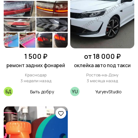
1 500 ₽
от 18 000 ₽
ремонт задних фонарей
оклейка авто под такси
Краснодар
Ростов-на-Дону
3 недели назад
3 месяца назад
Быть добру
YuryevStudio