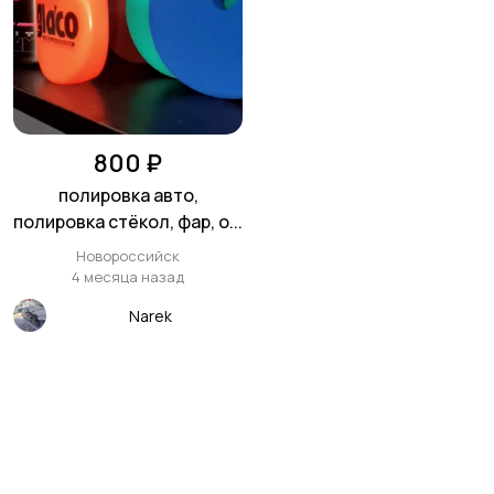
800 ₽
полировка авто,
полировка стёкол, фар, о...
Новороссийск
4 месяца назад
Narek