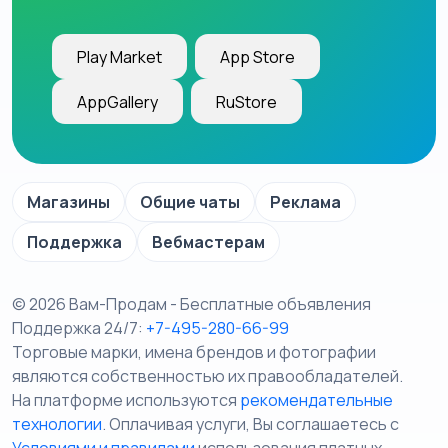
Play Market
App Store
AppGallery
RuStore
Магазины
Общие чаты
Реклама
Поддержка
Вебмастерам
© 2026 Вам-Продам - Бесплатные объявления
Поддержка 24/7:
+7-495-280-66-99
Торговые марки, имена брендов и фотографии
являются собственностью их правообладателей.
На платформе используются
рекомендательные
технологии
. Оплачивая услуги, Вы соглашаетесь c